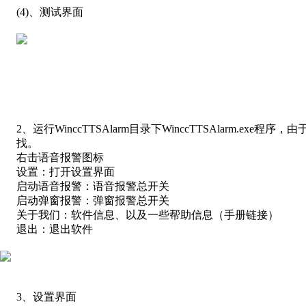
(4)
、测试界面
2、
运行
WinccTTSAlarm
目录下
WinccTTSAlarm.exe
程序，由
找。
右击语音报警图标
设置：打开设置界面
启动语音报警：语音报警总开关
启动弹窗报警：弹窗报警总开关
关于我们：软件信息、以及一些帮助信息（手册链接）
退出：退出软件
3、
设置界面