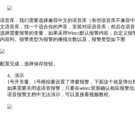
语音库：我们需要选择兼容中文的语音库（有些语音库不兼容
文语音库，
找一个适合你的声音
，安装对应语音库，然后在语音
选择需要报警的变量，如果采用
Wincc
默认报警内容，自定义报
内容列。报警类型为报警的播报次数以及，报警类型如下图
配置完成，选择保存按钮。
4、
演示
1
号开关量、
1
号模拟量设置了弹窗报警，下面这个就是弹出
如果需要关闭该语音报警，只要在
里面确认相应报警信
wincc
语音报警文档中无法演示，可以直接看视频教程。