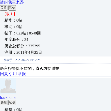
请叫我王老湿
关注
私信
[版主]
精华：0帖
求助：0帖
帖子：622帖 | 8548回
年度积分：24
历史总积分：335295
注册：2011年4月25日
发表于：2020-07-27 16:02:25
语言报警挺不错的，直观方便维护
回复
引用
举报
hackhome
关注
私信
精华：0帖