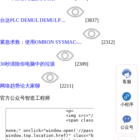
台达PLC DEMUL DEMULP ...
[3837]
紧急求救：使用OMRON SYSMAC-...
[2312]
30秒清除你电脑中的垃圾
[2309]
客服
网络趋势论大家聊
[2211]
官方公众号
智造工程师
小程序
公众号