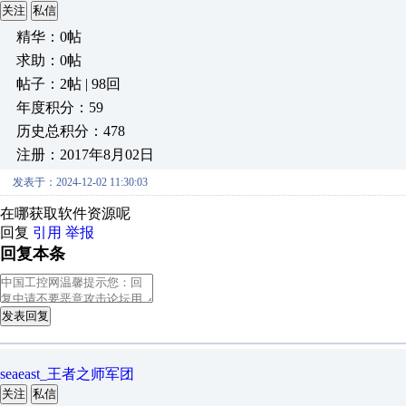
关注
私信
精华：0帖
求助：0帖
帖子：2帖 | 98回
年度积分：59
历史总积分：478
注册：2017年8月02日
发表于：2024-12-02 11:30:03
在哪获取软件资源呢
回复
引用
举报
回复本条
发表回复
seaeast_王者之师军团
关注
私信