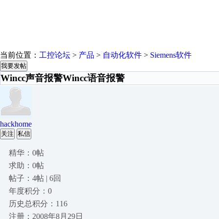
当前位置：
工控论坛
>
产品
>
自动化软件
>
Siemens软件
我要发帖
Wincc声音报警Wincc语音报警
hackhome
关注
私信
精华：0帖
求助：0帖
帖子：4帖 | 6回
年度积分：0
历史总积分：116
注册：2008年8月29日