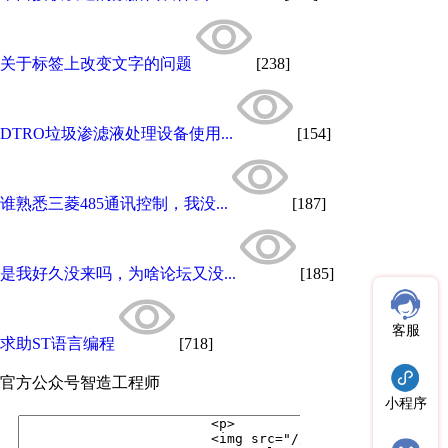
关于标签上改变文字的问题
[238]
DTRO垃圾渗滤液处理设备使用...
[154]
谁熟悉三菱485通讯控制，我没...
[187]
是我好久没来吗，为啥论坛又没...
[185]
客服
求助ST语言编程
[718]
官方公众号
智造工程师
小程序