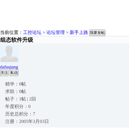
当前位置：
工控论坛
>
论坛管理
>
新手上路
我要发帖
组态软件升级
dafuqiang
关注
私信
精华：0帖
求助：0帖
帖子：1帖 | 2回
年度积分：0
历史总积分：7
注册：2005年3月03日