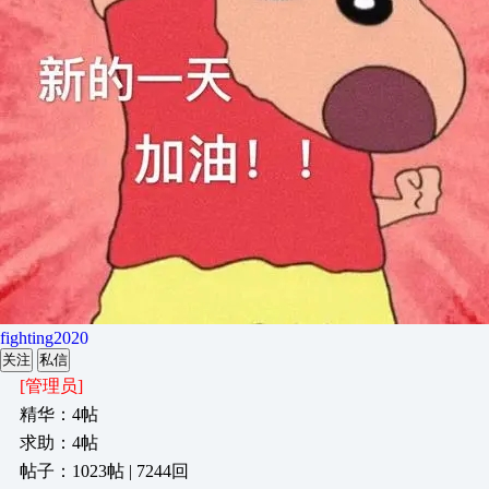
fighting2020
关注
私信
[管理员]
精华：4帖
求助：4帖
帖子：1023帖 | 7244回