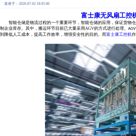
发表于：2020-07-02 18:05:00
富士康无风扇工控
智能仓储是物流过程的一个重要环节，智能仓储的应用，保证货物仓
制企业库存。其中，搬运环节目前已大量采用AGV的方式进行处理。
AGV
到
降低人工成本
，
提高工作效率
，增强安全性的目的。而
富士康工控机
作