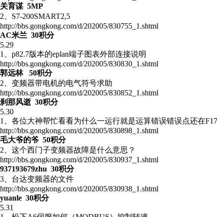
关育谋 5MP
2、S7-200SMART2,5
http://bbs.gongkong.com/d/202005/830755_1.shtml
AC米兰 30积分
5.29
1、p82.7版本的eplan端子图表外部连接说明
http://bbs.gongkong.com/d/202005/830830_1.shtml
郭远林 50积分
2、变频器带电机的电气符号求助
http://bbs.gongkong.com/d/202005/830852_1.shtml
刹那风逝 30积分
5.30
1、各位大神帮忙看看为什么一运行就是运算错误错误点还在F17
http://bbs.gongkong.com/d/202005/830898_1.shtml
毛大爷的爷 50积分
2、这个西门子变频器故障是什么意思？
http://bbs.gongkong.com/d/202005/830937_1.shtml
937193679zhu 30积分
3、台达变频器的文件
http://bbs.gongkong.com/d/202005/830938_1.shtml
yuanle 30积分
5.31
1、松下A6伺服如何（MODBUS）控制转速