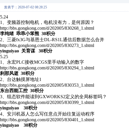
发表于：2020-07-02 08:28:25
5.24
1、变频器控制电机，电机没有力，是何原因？
http://bbs.gongkong.com/d/202005/830268_1.shtml
李纯绪 乖乖小笨熊 30积分
2、三菱fx3G与基恩士DL-RS1L通信后数据怎么合并
http://bbs.gongkong.com/d/202005/830273_1.shtml
yinguiyao 关育谋 30积分
5.25
1、永宏PLC接收MCGS里手动输入的数字
http://bbs.gongkong.com/d/202005/830294_1.shtml
刹那风逝 30积分
2、台达触摸屏地址1
http://bbs.gongkong.com/d/202005/830353_1.shtml
东台西能工控 30积分
3、组态软件能读到GXWORKS2定义的全局标签吗？
http://bbs.gongkong.com/d/202005/830399_1.shtml
yinguiyao 30积分
4、安川机器人怎么写任意点开始往复运动程序
http://bbs.gongkong.com/d/202005/830401_1.shtml
yinguiyao 30积分