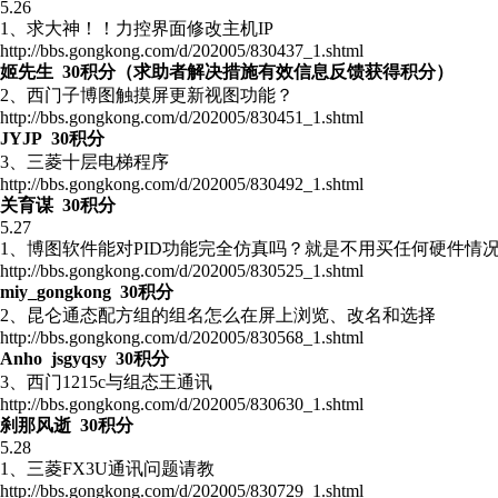
5.26
1、求大神！！力控界面修改主机IP
http://bbs.gongkong.com/d/202005/830437_1.shtml
姬先生 30积分（求助者解决措施有效信息反馈获得积分）
2、西门子博图触摸屏更新视图功能？
http://bbs.gongkong.com/d/202005/830451_1.shtml
JYJP 30积分
3、三菱十层电梯程序
http://bbs.gongkong.com/d/202005/830492_1.shtml
关育谋 30积分
5.27
1、博图软件能对PID功能完全仿真吗？就是不用买任何硬件情
http://bbs.gongkong.com/d/202005/830525_1.shtml
miy_gongkong 30积分
2、昆仑通态配方组的组名怎么在屏上浏览、改名和选择
http://bbs.gongkong.com/d/202005/830568_1.shtml
Anho jsgyqsy 30积分
3、西门1215c与组态王通讯
http://bbs.gongkong.com/d/202005/830630_1.shtml
刹那风逝 30积分
5.28
1、三菱FX3U通讯问题请教
http://bbs.gongkong.com/d/202005/830729_1.shtml