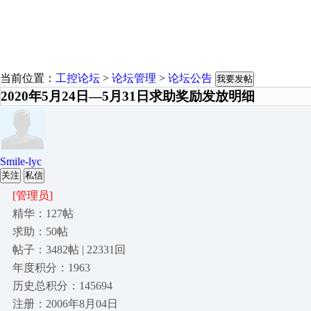
当前位置：
工控论坛
>
论坛管理
>
论坛公告
我要发帖
2020年5月24日—5月31日求助奖励发放明细
Smile-lyc
关注
私信
[管理员]
精华：127帖
求助：50帖
帖子：3482帖 | 22331回
年度积分：1963
历史总积分：145694
注册：2006年8月04日