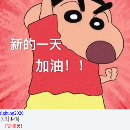
fighting2020
关注
私信
[管理员]