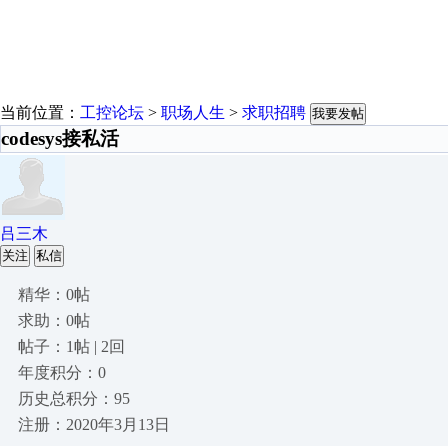
当前位置：
工控论坛
>
职场人生
>
求职招聘
我要发帖
codesys接私活
吕三木
关注
私信
精华：0帖
求助：0帖
帖子：1帖 | 2回
年度积分：0
历史总积分：95
注册：2020年3月13日