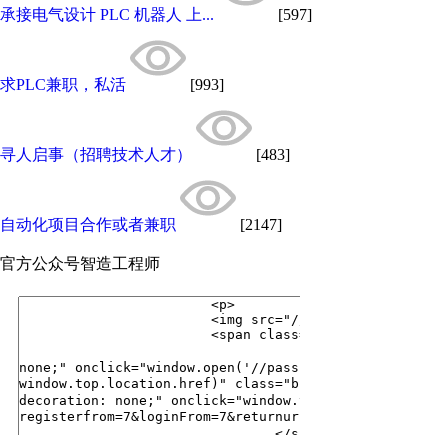
承接电气设计 PLC 机器人 上...
[597]
求PLC兼职，私活
[993]
寻人启事（招聘技术人才）
[483]
自动化项目合作或者兼职
[2147]
官方公众号
智造工程师