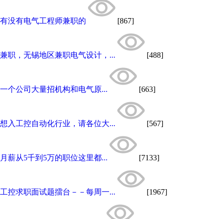
有没有电气工程师兼职的
[867]
兼职，无锡地区兼职电气设计，...
[488]
一个公司大量招机构和电气原...
[663]
想入工控自动化行业，请各位大...
[567]
月薪从5千到5万的职位这里都...
[7133]
工控求职面试题擂台－－每周一...
[1967]