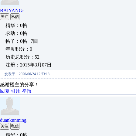
BAIYANGs
关注
私信
精华：0帖
求助：0帖
帖子：0帖 | 7回
年度积分：0
历史总积分：52
注册：2015年3月07日
发表于：2020-06-24 12:53:18
感谢楼主的分享！
回复
引用
举报
duankunming
关注
私信
精华：0帖