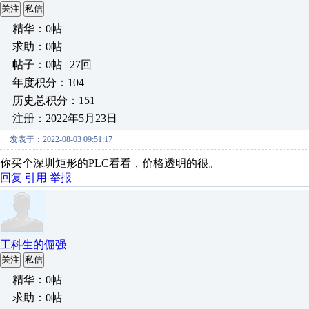
关注
私信
精华：0帖
求助：0帖
帖子：0帖 | 27回
年度积分：104
历史总积分：151
注册：2022年5月23日
发表于：2022-08-03 09:51:17
你买个深圳矩形的PLC看看，价格透明的很。
回复
引用
举报
工科生的倔强
关注
私信
精华：0帖
求助：0帖