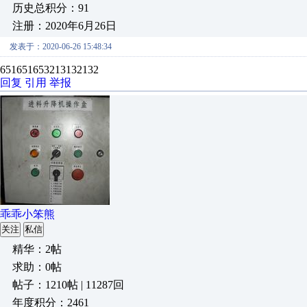
历史总积分：91
注册：2020年6月26日
发表于：2020-06-26 15:48:34
651651653213132132
回复
引用
举报
乖乖小笨熊
关注
私信
精华：2帖
求助：0帖
帖子：1210帖 | 11287回
年度积分：2461