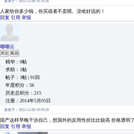
发表于：2021-12-09 16:14:26
人家给你多少钱，你买或者不卖呗。没啥好说的！
回复
引用
举报
嘟嘟云
关注
私信
精华：0帖
求助：1帖
帖子：3帖 | 91回
年度积分：56
历史总积分：215
注册：2014年5月05日
发表于：2021-12-09 19:59:29
国产这样早晚干涉自己，想国外的反而性价比比较高 价格透明
回复
引用
举报