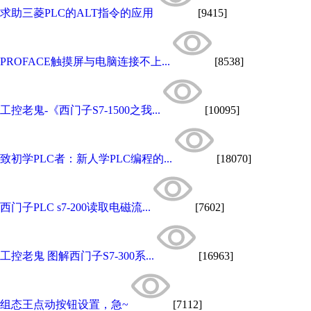
求助三菱PLC的ALT指令的应用
[9415]
PROFACE触摸屏与电脑连接不上...
[8538]
工控老鬼-《西门子S7-1500之我...
[10095]
致初学PLC者：新人学PLC编程的...
[18070]
西门子PLC s7-200读取电磁流...
[7602]
工控老鬼 图解西门子S7-300系...
[16963]
组态王点动按钮设置，急~
[7112]