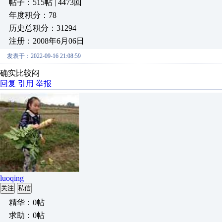
帖子：515帖 | 4473回
年度积分：78
历史总积分：31294
注册：2008年6月06日
发表于：2022-09-16 21:08:59
确实比较闷
回复
引用
举报
luoqing
关注
私信
精华：0帖
求助：0帖