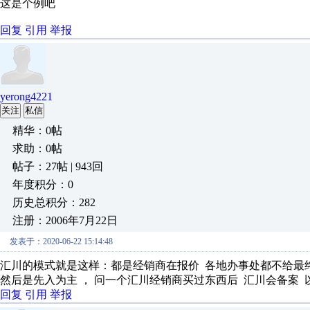
这是个例吧
回复
引用
举报
yerong4221
关注
私信
精华：0帖
求助：0帖
帖子：27帖 | 943回
年度积分：0
历史总积分：282
注册：2006年7月22日
发表于：2020-06-22 15:14:48
汇川的模式就是这样：都是经销商在报价 各地办事处都不给最
然后是先入为主 ， 问一个汇川经销商买过东西后 汇川会备案
回复
引用
举报