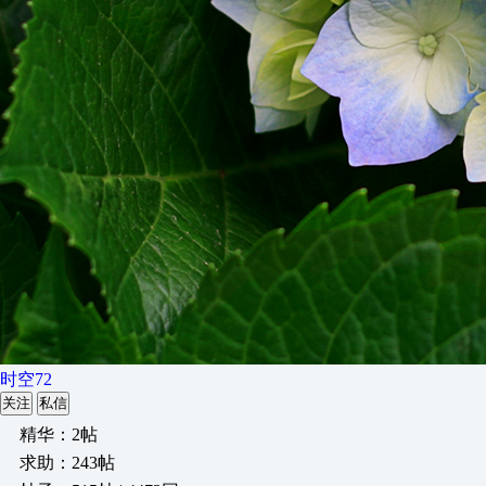
时空72
关注
私信
精华：2帖
求助：243帖