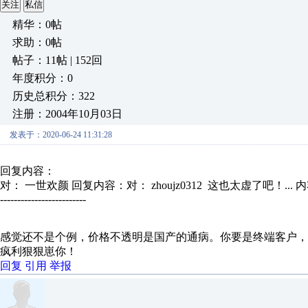
关注
私信
精华：0帖
求助：0帖
帖子：11帖 | 152回
年度积分：0
历史总积分：322
注册：2004年10月03日
发表于：2020-06-24 11:31:28
回复内容：
对： 一世欢颜
回复内容：对： zhoujz0312 这也太虚了吧！...
内
-------------------------
感觉还不是个例，价格不透明是国产的通病。你要是终端客户
疯利狠狠崽你！
回复
引用
举报