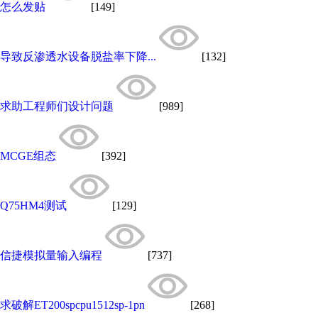
怎么发贴
[149]
导致反渗透水设备脱盐率下降...
[132]
求助工程师们设计问题
[989]
MCGE组态
[392]
Q75HM4测试
[129]
信捷模拟量输入编程
[737]
求破解ET200spcpu1512sp-1pn
[268]