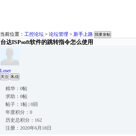
当前位置：
工控论坛
>
论坛管理
>
新手上路
我要发帖
台达ISPsoft软件的跳转指令怎么使用
Loser
关注
私信
精华：0帖
求助：0帖
帖子：1帖 | 0回
年度积分：0
历史总积分：162
注册：2020年6月18日