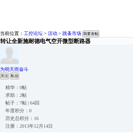
当前位置：
工控论坛
>
活动
>
跳蚤市场
我要发帖
转让全新施耐德电气空开微型断路器
为明天而奋斗
关注
私信
精华：0帖
求助：2帖
帖子：7帖 | 64回
年度积分：0
历史总积分：16
注册：2013年12月14日