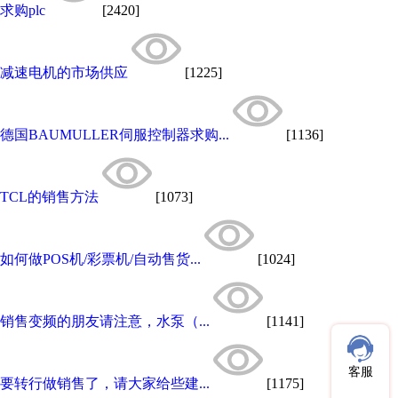
求购plc
[2420]
减速电机的市场供应
[1225]
德国BAUMULLER伺服控制器求购...
[1136]
TCL的销售方法
[1073]
如何做POS机/彩票机/自动售货...
[1024]
销售变频的朋友请注意，水泵（...
[1141]
客服
要转行做销售了，请大家给些建...
[1175]