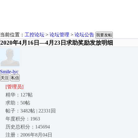
当前位置：
工控论坛
>
论坛管理
>
论坛公告
我要发帖
2020年4月16日—4月23日求助奖励发放明细
Smile-lyc
关注
私信
[管理员]
精华：127帖
求助：50帖
帖子：3482帖 | 22331回
年度积分：1963
历史总积分：145694
注册：2006年8月04日