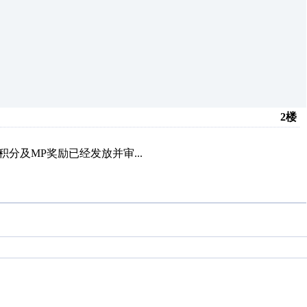
2楼
上积分及MP奖励已经发放并审...