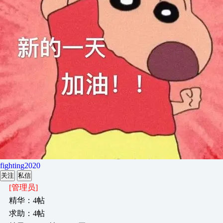
fighting2020
关注
私信
[管理员]
精华：4帖
求助：4帖