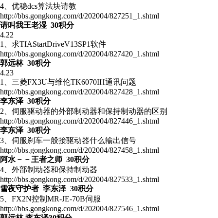
4、优稳dcs算法块请教
http://bbs.gongkong.com/d/202004/827251_1.shtml
请叫我王老湿 30积分
4.22
1、求TIAStartDriveV13SP1软件
http://bbs.gongkong.com/d/202004/827420_1.shtml
郭远林 30积分
4.23
1、三菱FX3U与维伦TK6070IH通讯问题
http://bbs.gongkong.com/d/202004/827428_1.shtml
李东泽 30积分
2、伺服驱动器的外部制动器和保持制动器的区别
http://bbs.gongkong.com/d/202004/827446_1.shtml
李东泽 30积分
3、伺服刹车一般接驱动器什么输出信号
http://bbs.gongkong.com/d/202004/827458_1.shtml
阿水－－王者之师 30积分
4、外部制动器和保持制动器
http://bbs.gongkong.com/d/202004/827533_1.shtml
雪夜守护者 李东泽 30积分
5、FX2N控制MR-JE-70B伺服
http://bbs.gongkong.com/d/202004/827546_1.shtml
郭远林 李东泽30积分