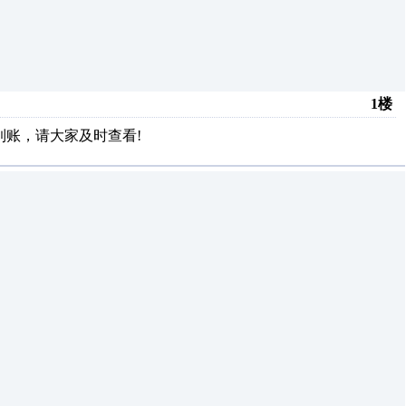
1楼
到账，请大家及时查看!