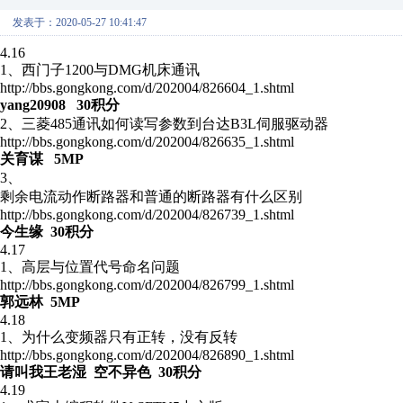
发表于：2020-05-27 10:41:47
4.16
1、西门子1200与DMG机床通讯
http://bbs.gongkong.com/d/202004/826604_1.shtml
yang20908 30积分
2、三菱485通讯如何读写参数到台达B3L伺服驱动器
http://bbs.gongkong.com/d/202004/826635_1.shtml
关育谋 5MP
3、
剩余电流动作断路器和普通的断路器有什么区别
http://bbs.gongkong.com/d/202004/826739_1.shtml
今生缘 30积分
4.17
1、高层与位置代号命名问题
http://bbs.gongkong.com/d/202004/826799_1.shtml
郭远林 5MP
4.18
1、为什么变频器只有正转，没有反转
http://bbs.gongkong.com/d/202004/826890_1.shtml
请叫我王老湿 空不异色 30积分
4.19