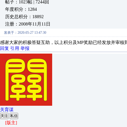
帖子：1023帖 | 7244回
年度积分：1284
历史总积分：18892
注册：2008年11月11日
发表于：2020-05-27 13:47:30
感谢大家的积极答疑互助，以上积分及MP奖励已经发放并审核
回复
引用
举报
关育谋
关注
私信
[版主]