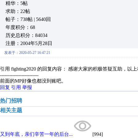
精华：5帖
求助：22帖
帖子：738帖 | 5640回
年度积分：68
历史总积分：84034
注册：2004年5月28日
发表于：2020-05-27 16:47:21
引用 fighting2020 的回复内容： 感谢大家的积极答疑互助，以
-------------------------
前面的MP好像也都没到账吧。
回复
引用
举报
热门招聘
相关主题
又到年底，亲们辛苦一年的后台...
[994]