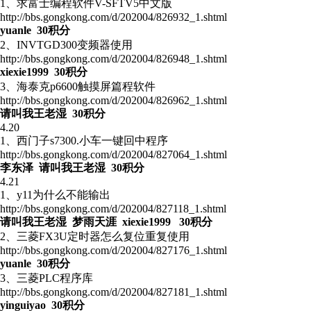
1、求富士编程软件V-SFTV5中文版
http://bbs.gongkong.com/d/202004/826932_1.shtml
yuanle 30积分
2、INVTGD300变频器使用
http://bbs.gongkong.com/d/202004/826948_1.shtml
xiexie1999 30积分
3、海泰克p6600触摸屏篇程软件
http://bbs.gongkong.com/d/202004/826962_1.shtml
请叫我王老湿 30积分
4.20
1、西门子s7300.小车一键回中程序
http://bbs.gongkong.com/d/202004/827064_1.shtml
李东泽 请叫我王老湿 30积分
4.21
1、y11为什么不能输出
http://bbs.gongkong.com/d/202004/827118_1.shtml
请叫我王老湿 梦雨天涯 xiexie1999 30积分
2、三菱FX3U定时器怎么复位重复使用
http://bbs.gongkong.com/d/202004/827176_1.shtml
yuanle 30积分
3、三菱PLC程序库
http://bbs.gongkong.com/d/202004/827181_1.shtml
yinguiyao 30积分