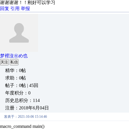
谢谢谢谢！！刚好可以学习
回复
引用
举报
梦裡沒㊒め也
关注
私信
精华：0帖
求助：0帖
帖子：0帖 | 45回
年度积分：0
历史总积分：114
注册：2018年6月04日
发表于：2021-10-06 15:14:46
macro_command main()