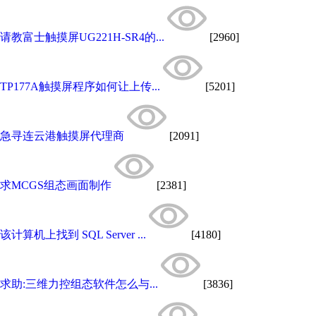
请教富士触摸屏UG221H-SR4的...
[2960]
TP177A触摸屏程序如何让上传...
[5201]
急寻连云港触摸屏代理商
[2091]
求MCGS组态画面制作
[2381]
该计算机上找到 SQL Server ...
[4180]
求助:三维力控组态软件怎么与...
[3836]