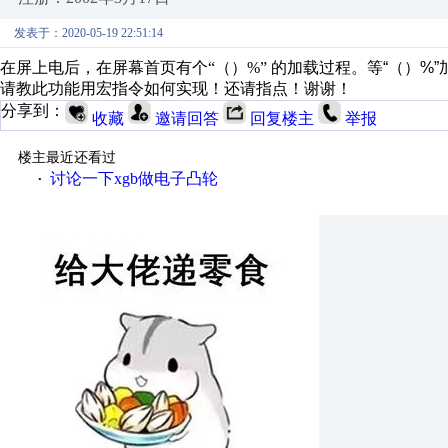
发表于：2020-05-19 22:51:14
在屏上电后，在屏幕首页有个“（）%” 的加载过程。等
“（）%”
请教此功能用宏指令如何实现！还请指点！谢谢！
分享到：
收藏
邀请回答
回复楼主
举报
楼主最近还看过
讨论一下xgb做电子凸轮
·