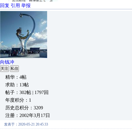
回复
引用
举报
向钱冲
关注
私信
精华：4帖
求助：13帖
帖子：302帖 | 1797回
年度积分：1
历史总积分：3209
注册：2002年3月17日
发表于：2020-05-21 20:45:33