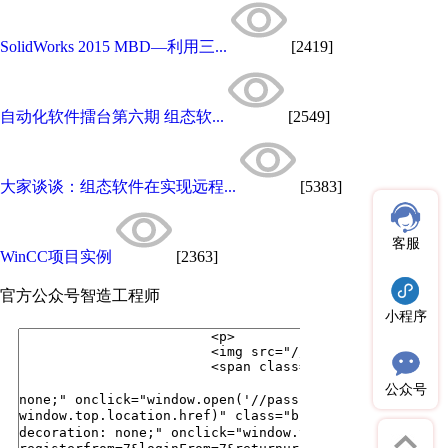
SolidWorks 2015 MBD—利用三...
[2419]
自动化软件擂台第六期 组态软...
[2549]
大家谈谈：组态软件在实现远程...
[5383]
客服
WinCC项目实例
[2363]
官方公众号
智造工程师
小程序
公众号