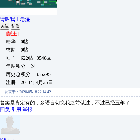
请叫我王老湿
关注
私信
[版主]
精华：0帖
求助：0帖
帖子：622帖 | 8548回
年度积分：24
历史总积分：335295
注册：2011年4月25日
发表于：2020-05-18 22:14:42
答案是肯定有的，多语言切换我之前做过，不过已经五年了
回复
引用
举报
ldy313