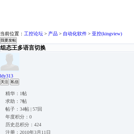
当前位置：
工控论坛
>
产品
>
自动化软件
>
亚控(kingview)
我要发帖
组态王多语言切换
ldy313
关注
私信
精华：1帖
求助：7帖
帖子：34帖 | 57回
年度积分：0
历史总积分：424
注册：2010年3月11日