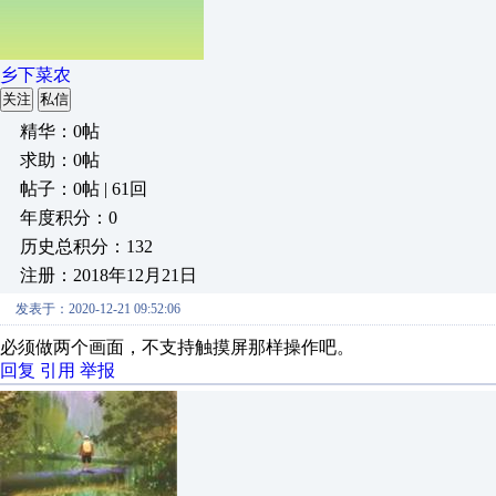
乡下菜农
关注
私信
精华：0帖
求助：0帖
帖子：0帖 | 61回
年度积分：0
历史总积分：132
注册：2018年12月21日
发表于：2020-12-21 09:52:06
必须做两个画面，不支持触摸屏那样操作吧。
回复
引用
举报