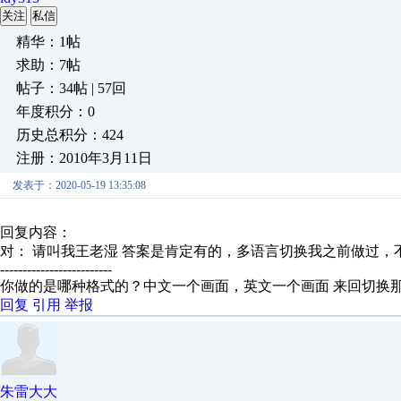
关注
私信
精华：1帖
求助：7帖
帖子：34帖 | 57回
年度积分：0
历史总积分：424
注册：2010年3月11日
发表于：2020-05-19 13:35:08
回复内容：
对： 请叫我王老湿
答案是肯定有的，多语言切换我之前做过，
-------------------------
你做的是哪种格式的？中文一个画面，英文一个画面 来回切换
回复
引用
举报
朱雷大大