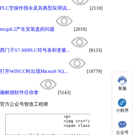
PLC空操作指令及其典型应用说...
[2110]
mcgs6.2产生安装盘的问题
[2019]
西门子S7-300PLC符号表和变量...
[8133]
打开WINCC时出现Micrsoft SQ...
[19779]
客服
施耐德软件任你拿
[5143]
官方公众号
智造工程师
小程序
公众号