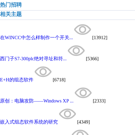
热门招聘
相关主题
在WINCC中怎么样制作一个开关...
[13912]
西门子S7-300plc绝对寻址和符...
[5366]
E+H的组态软件
[6718]
原创：电脑攻防——Windows XP ...
[2333]
嵌入式组态软件系统的研究
[4349]