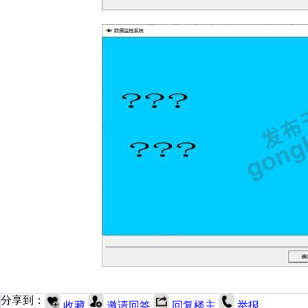
分享到：
收藏
邀请回答
回复楼主
举报