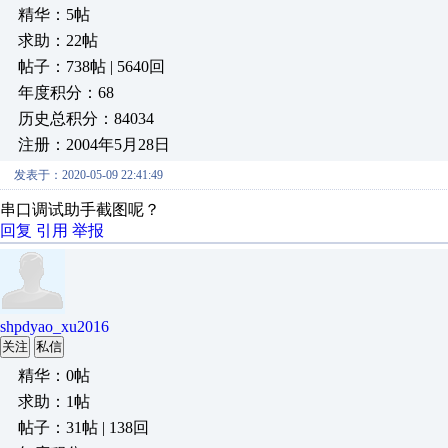
精华：5帖
求助：22帖
帖子：738帖 | 5640回
年度积分：68
历史总积分：84034
注册：2004年5月28日
发表于：2020-05-09 22:41:49
串口调试助手截图呢？
回复
引用
举报
shpdyao_xu2016
关注
私信
精华：0帖
求助：1帖
帖子：31帖 | 138回