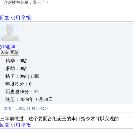
谢谢楼主分享，看一下！
回复
引用
举报
yangjlin
关注
私信
精华：0帖
求助：0帖
帖子：0帖 | 13回
年度积分：0
历史总积分：55
注册：2008年10月28日
发表于：2022-11-18 15:42:17
三年前做过，这个要配合组态王的串口指令才可以实现的
回复
引用
举报