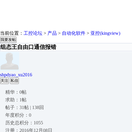
当前位置：
工控论坛
>
产品
>
自动化软件
>
亚控(kingview)
我要发帖
组态王自由口通信报错
shpdyao_xu2016
关注
私信
精华：0帖
求助：1帖
帖子：31帖 | 138回
年度积分：0
历史总积分：1055
注册：2016年12月08日