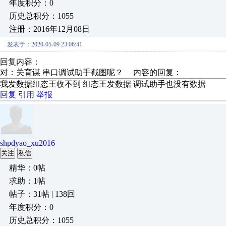
年度积分：0
历史总积分：1055
注册：2016年12月08日
发表于：2020-05-09 23:06:41
回复内容：
对：关育谋 串口调试助手截图呢？ 内容的回复：
我发数据组态王收不到 组态王发数据 调试助手也没有数据
回复
引用
举报
shpdyao_xu2016
关注
私信
精华：0帖
求助：1帖
帖子：31帖 | 138回
年度积分：0
历史总积分：1055