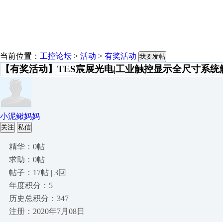
当前位置：
工控论坛
>
活动
>
有奖活动
我要发帖
【有奖活动】TES宸展光电|工业触控显示全尺寸系统
小泥鳅妈妈
关注
私信
精华：0帖
求助：0帖
帖子：17帖 | 3回
年度积分：5
历史总积分：347
注册：2020年7月08日