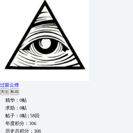
过眼云煙
关注
私信
精华：0帖
求助：0帖
帖子：0帖 | 58回
年度积分：306
历史总积分：306