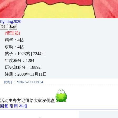
fighting2020
关注
私信
[管理员]
精华：4帖
求助：4帖
帖子：1023帖 | 7244回
年度积分：1284
历史总积分：18892
注册：2008年11月11日
发表于：2020-05-12 11:19:04
活动主办方记得给大家发优盘
回复
引用
举报