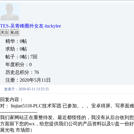
TES-吴青峰圈外女友-luckylee
关注
私信
精华：0帖
求助：0帖
帖子：0帖 | 7回
年度积分：0
历史总积分：76
注册：2020年5月11日
发表于：2020-05-11 13:55:35
回复内容：
对： liujian5118-PLC技术军团
已参加。。。安卓得屏。写界面
-------------------------
我们家网站正在重整待发。最近都怪怪的，我没有从后台收到您
方面留下您的wx，给您提供我们公司的产品资料以及U盘一份好吗，
展光电 市场部）