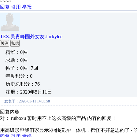
~~~~
回复
引用
举报
TES-吴青峰圈外女友-luckylee
关注
私信
精华：0帖
求助：0帖
帖子：0帖 | 7回
年度积分：0
历史总积分：76
注册：2020年5月11日
发表于：2020-05-11 14:03:58
回复内容：
对： ruiboxu
暂时用不上这么高级的产品
内容的回复！
-------------------------
用高级形容我们家显示器/触摸屏/一体机，都怪不好意思的了~ 
回复
引用
举报