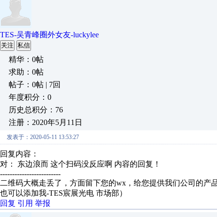
TES-吴青峰圈外女友-luckylee
关注
私信
精华：0帖
求助：0帖
帖子：0帖 | 7回
年度积分：0
历史总积分：76
注册：2020年5月11日
发表于：2020-05-11 13:53:27
回复内容：
对： 东边浪而
这个扫码没反应啊
内容的回复！
-------------------------
二维码大概走丢了，方面留下您的wx，给您提供我们公司的产品资
也可以添加我-TES宸展光电 市场部）
回复
引用
举报