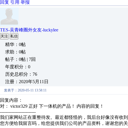
回复
引用
举报
TES-吴青峰圈外女友-luckylee
关注
私信
精华：0帖
求助：0帖
帖子：0帖 | 7回
年度积分：0
历史总积分：76
注册：2020年5月11日
发表于：2020-05-11 13:58:11
回复内容：
对： victor329
正好 下一体机的产品！
内容的回复！
-------------------------
我们家网站正在重整待发。最近都怪怪的，我后台好像没有收到
您方便给我留言吗，给您提供我们公司的产品资料，谢谢您的关注鸭~