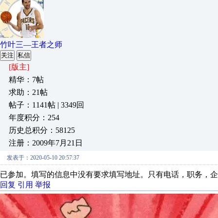
竹叶三—王者之师
关注
私信
[版主]
精华：7帖
求助：21帖
帖子：1141帖 | 3349回
年度积分：254
历史总积分：58125
注册：2009年7月21日
发表于：2020-05-10 20:57:37
已参加。填写的信息中没有要求填写地址。只有电话，职务，企
回复
引用
举报