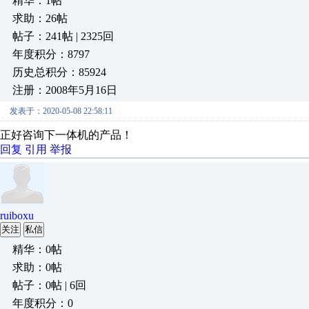
精华：1帖
求助：26帖
帖子：241帖 | 2325回
年度积分：8797
历史总积分：85924
注册：2008年5月16日
发表于：2020-05-08 22:58:11
正好咨询下一体机的产品！
回复
引用
举报
ruiboxu
关注
私信
精华：0帖
求助：0帖
帖子：0帖 | 6回
年度积分：0