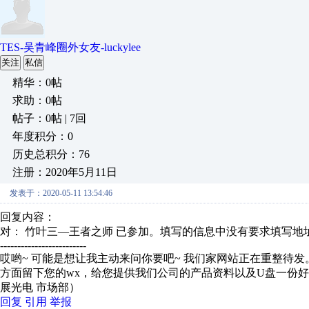
TES-吴青峰圈外女友-luckylee
关注
私信
精华：0帖
求助：0帖
帖子：0帖 | 7回
年度积分：0
历史总积分：76
注册：2020年5月11日
发表于：2020-05-11 13:54:46
回复内容：
对： 竹叶三—王者之师
已参加。填写的信息中没有要求填写地址
-------------------------
哎哟~ 可能是想让我主动来问你要吧~ 我们家网站正在重整待
方面留下您的wx，给您提供我们公司的产品资料以及U盘一份好吗，
展光电 市场部）
回复
引用
举报