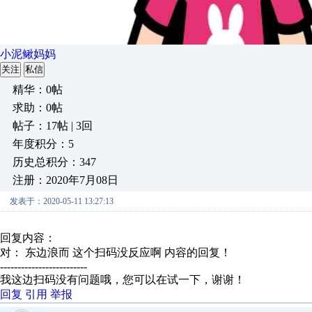
小泥鳅妈妈
关注
私信
精华：0帖
求助：0帖
帖子：17帖 | 3回
年度积分：5
历史总积分：347
注册：2020年7月08日
发表于：2020-05-11 13:27:13
回复内容：
对： 东边浪而
这个扫码没反应啊
内容的回复！
-------------------------
我这边扫码没有问题哦，您可以在试一下，谢谢！
回复
引用
举报