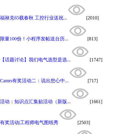
福禄克65载春秋 工控行业送祝...
[2010]
限量100份！小程序发帖送台历...
[813]
【话题讨论】我们电气选型是选...
[1747]
Camrs有奖活动二：说出您心中...
[717]
活动：知识点汇集贴活动（新版...
[1661]
有奖活动|工程师电气图纸秀
[2503]