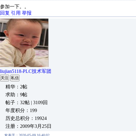
参加一下。。
回复
引用
举报
liujian5118-PLC技术军团
关注
私信
精华：2帖
求助：9帖
帖子：32帖 | 3109回
年度积分：199
历史总积分：19924
注册：2009年3月25日
发表于：2020-05-09 16:40:02