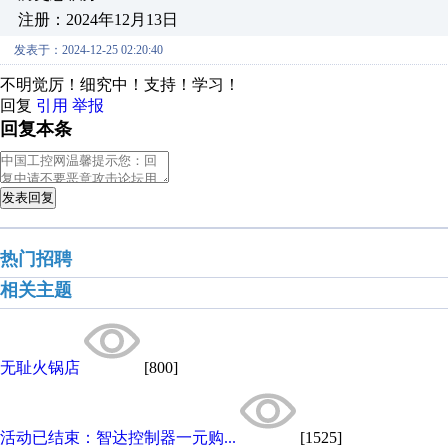
注册：2024年12月13日
发表于：2024-12-25 02:20:40
不明觉厉！细究中！支持！学习！
回复
引用
举报
回复本条
发表回复
热门招聘
相关主题
无耻火锅店
[800]
活动已结束：智达控制器一元购...
[1525]