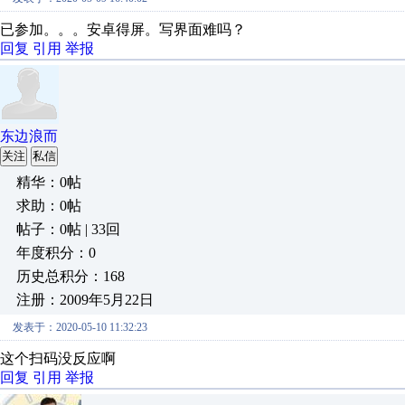
已参加。。。安卓得屏。写界面难吗？
回复
引用
举报
东边浪而
关注
私信
精华：0帖
求助：0帖
帖子：0帖 | 33回
年度积分：0
历史总积分：168
注册：2009年5月22日
发表于：2020-05-10 11:32:23
这个扫码没反应啊
回复
引用
举报