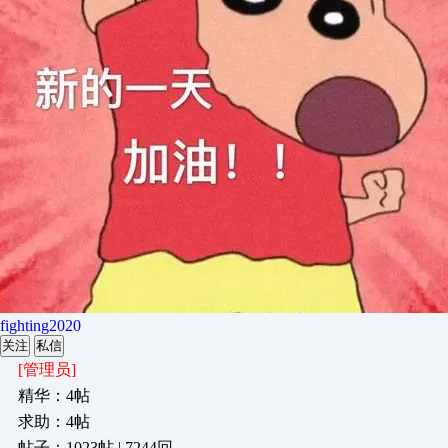
fighting2020
关注
私信
[管理员]
精华：4帖
求助：4帖
帖子：1023帖 | 7244回