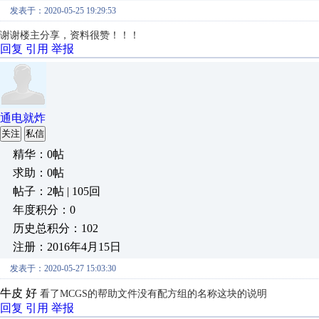
发表于：2020-05-25 19:29:53
谢谢楼主分享，资料很赞！！！
回复
引用
举报
通电就炸
关注
私信
精华：0帖
求助：0帖
帖子：2帖 | 105回
年度积分：0
历史总积分：102
注册：2016年4月15日
发表于：2020-05-27 15:03:30
牛皮 好
看了MCGS的帮助文件没有配方组的名称这块的说明
回复
引用
举报