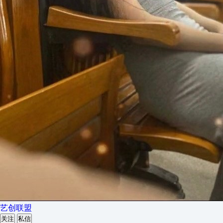
艺创联盟
关注
私信