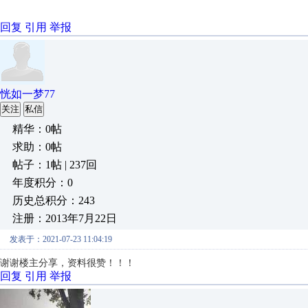
回复
引用
举报
恍如一梦77
关注
私信
精华：0帖
求助：0帖
帖子：1帖 | 237回
年度积分：0
历史总积分：243
注册：2013年7月22日
发表于：2021-07-23 11:04:19
谢谢楼主分享，资料很赞！！！
回复
引用
举报