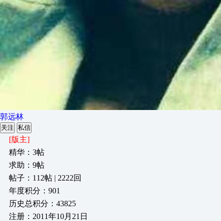
郭远林
关注
私信
[版主]
精华：3帖
求助：9帖
帖子：112帖 | 2222回
年度积分：901
历史总积分：43825
注册：2011年10月21日