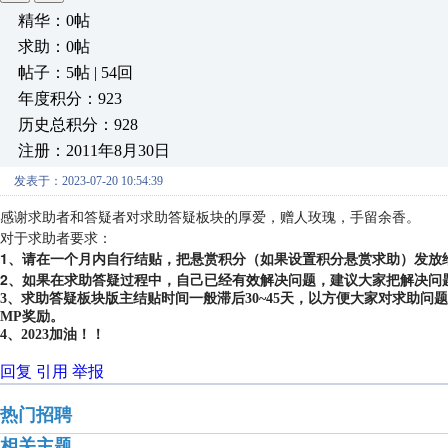
精华：0帖
求助：0帖
帖子：5帖 | 54回
年度积分：923
历史总积分：928
注册：2011年8月30日
发表于：2023-07-20 10:54:39
感谢求助者和答疑者对求助答疑板块的厚爱，赠人玫瑰，手留余香。
对于求助者要求：
1、请在一个月内自行结贴，把悬赏积分（如果设置积分悬赏求助）发放
2、如果在求助答疑过程中，自己已经有效解决问题，建议大家把解决问
3、求助答疑板块版主结贴时间一般滞后30~45天，以方便大家对求助
MP奖励。
4、2023加油！！
回复
引用
举报
热门招聘
相关主题