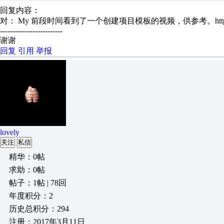
回复内容：
对： My
前段时间看到了一个创建项目模板的视频，供参考。http.
-------------------------
谢谢
回复
引用
举报
lovely
关注
私信
精华：0帖
求助：0帖
帖子：1帖 | 78回
年度积分：2
历史总积分：294
注册：2017年3月11日