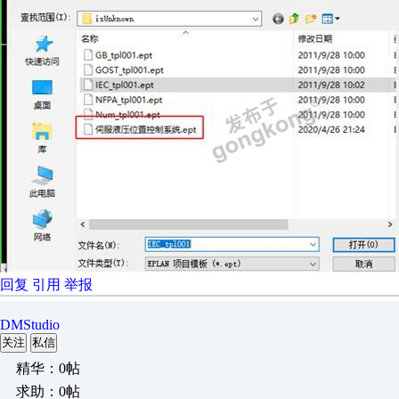
回复
引用
举报
DMStudio
关注
私信
精华：0帖
求助：0帖