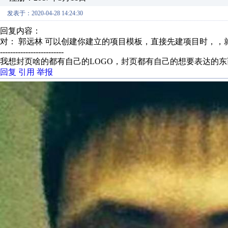
发表于：2020-04-28 14:24:30
回复内容：
对： 郭远林
可以创建你建立的项目模板，直接先建项目时，，就用
-------------------------
我想封页啥的都有自己的LOGO，封页都有自己的想要表达的
回复
引用
举报