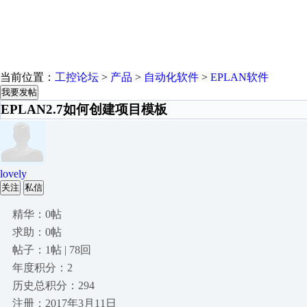
当前位置：
工控论坛
>
产品
>
自动化软件
>
EPLAN软件
我要发帖
EPLAN2.7如何创建项目模板
lovely
关注
私信
精华：0帖
求助：0帖
帖子：1帖 | 78回
年度积分：2
历史总积分：294
注册：2017年3月11日