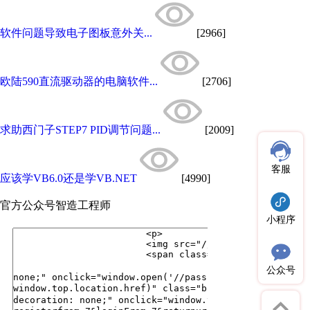
软件问题导致电子图板意外关...
[2966]
欧陆590直流驱动器的电脑软件...
[2706]
求助西门子STEP7 PID调节问题...
[2009]
客服
应该学VB6.0还是学VB.NET
[4990]
官方公众号
智造工程师
小程序
公众号