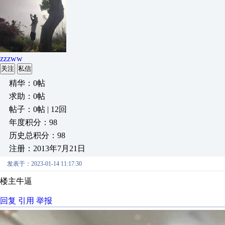
zzzww
关注
私信
精华：0帖
求助：0帖
帖子：0帖 | 12回
年度积分：98
历史总积分：98
注册：2013年7月21日
发表于：2023-01-14 11:17:30
楼主牛逼
回复
引用
举报