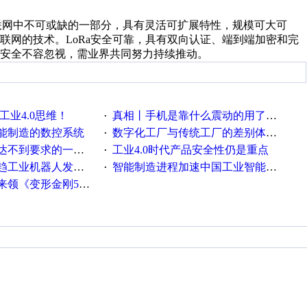
LPWAN)是物联网中不可或缺的一部分，具有灵活可扩展特性，规模可大可
联网的技术。LoRa安全可靠，具有双向认证、端到端加密和完
安全不容忽视，需业界共同努力持续推动。
工业4.0思维！
真相丨手机是靠什么震动的用了这么多年才知道！
·
能制造的数控系统
数字化工厂与传统工厂的差别体现在哪里？
·
不到要求的一些因素
工业4.0时代产品安全性仍是重点
·
工业机器人发展迅猛
智能制造进程加速中国工业智能化之路发展趋势明显
·
《变形金刚5》观影券