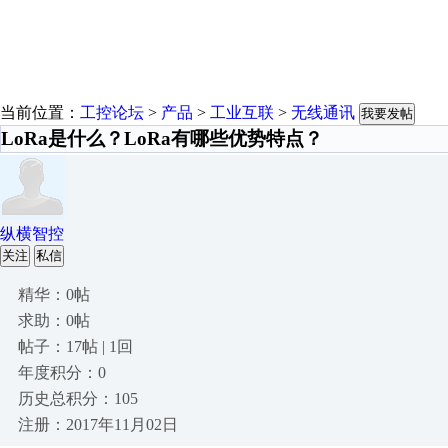
当前位置：
工控论坛
>
产品
>
工业互联
>
无线通讯
我要发帖
LoRa是什么？LoRa有哪些优势特点？
纵横智控
关注
私信
精华：0帖
求助：0帖
帖子：17帖 | 1回
年度积分：0
历史总积分：105
注册：2017年11月02日