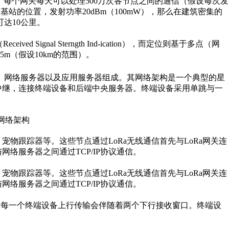
net），每个网关每天可以处理500万次各节点之间的通信（假设每次发
信基站的位置，发射功率20dBm（100mW），那么在建筑密集的
达10公里。
 Signal Sterngth Ind-ication），而定位则基于多点（网
m（假设10km的范围）。
、网络服务器以及应用服务器组成。其网络架构是一个典型的星
的中继，连接终端设备和后端中央服务器。终端设备采用单跳与一
宠物跟踪器等。这些节点通过LoRa无线通信首先与LoRa网关连
络服务器之间通过TCP/IP协议通信。
宠物跟踪器等。这些节点通过LoRa无线通信首先与LoRa网关连
络服务器之间通过TCP/IP协议通信。
信，每一个终端设备上行传输会伴随着两个下行接收窗口。终端设
。