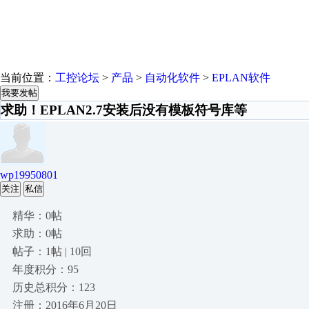
当前位置：
工控论坛
>
产品
>
自动化软件
>
EPLAN软件
我要发帖
求助！EPLAN2.7安装后没有模板符号库等
wp19950801
关注
私信
精华：0帖
求助：0帖
帖子：1帖 | 10回
年度积分：95
历史总积分：123
注册：2016年6月20日