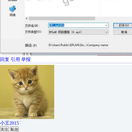
回复
引用
举报
小王2015
关注
私信