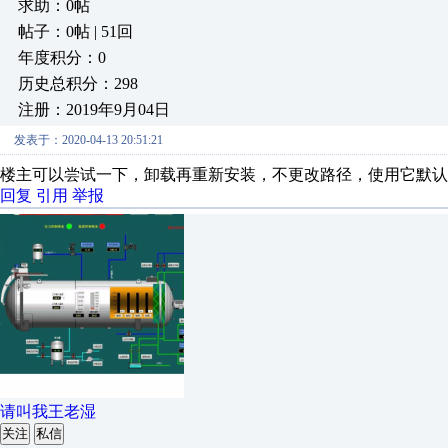
求助：0帖
帖子：0帖 | 51回
年度积分：0
历史总积分：298
注册：2019年9月04日
发表于：2020-04-13 20:51:21
楼主可以尝试一下，卸载再重新安装，不更改路径，使用它默认
回复
引用
举报
请叫我王老湿
关注
私信