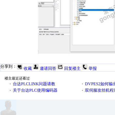
分享到：
收藏
邀请回答
回复楼主
举报
楼主最近还看过
台达PLCLINK问题请教
DVPES2如何输出一个
·
·
关于台达PLC使用编码器
双伺服攻丝机程
·
·