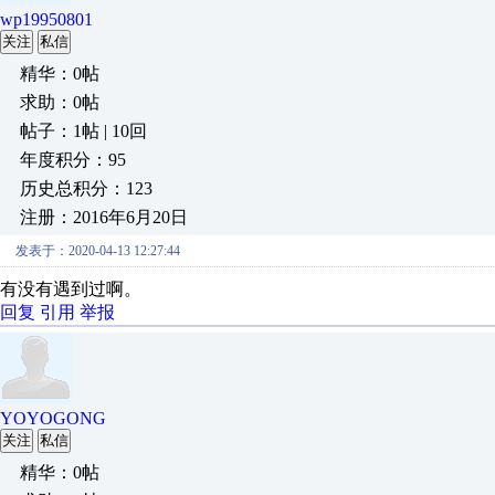
wp19950801
关注
私信
精华：0帖
求助：0帖
帖子：1帖 | 10回
年度积分：95
历史总积分：123
注册：2016年6月20日
发表于：2020-04-13 12:27:44
有没有遇到过啊。
回复
引用
举报
YOYOGONG
关注
私信
精华：0帖