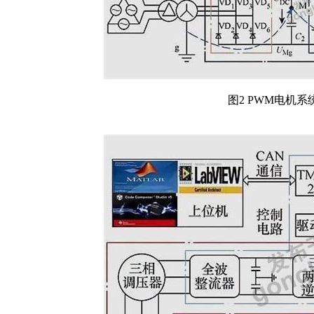
图2 PWM电机