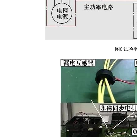
图6 试验