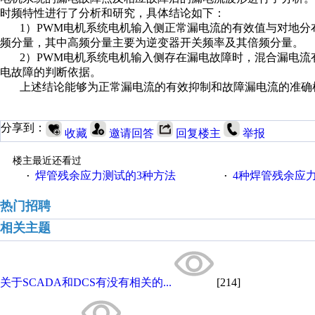
时频特性进行了分析和研究，具体结论如下：
1
）PWM电机系统电机输入侧正常漏电流的有效值与对地分
频分量，其中高频分量主要为逆变器开关频率及其倍频分量。
2
）PWM电机系统电机输入侧存在漏电故障时，混合漏电流
电故障的判断依据。
上述结论能够为正常漏电流的有效抑制和故障漏电流的准确
分享到：
收藏
邀请回答
回复楼主
举报
楼主最近还看过
焊管残余应力测试的3种方法
4种焊管残余应
·
·
热门招聘
相关主题
关于SCADA和DCS有没有相关的...
[214]