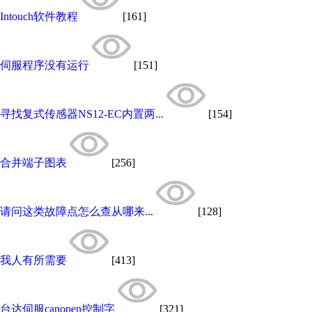
Intouch软件教程
[161]
伺服程序没有运行
[151]
寻找复式传感器NS12-EC内置两...
[154]
合并端子图表
[256]
请问这类故障点怎么查从哪来...
[128]
我人有所需要
[413]
台达伺服canopen控制字
[321]