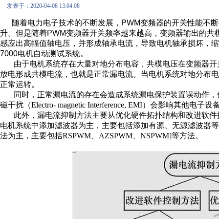
发表于：2020-04-08 13:04:08
随着电力电子技术的不断发展，PWM变频器的开关性能不断
升。但是随着PWM变频器开关频率越来越高，变频器输出的共
感应出高幅值轴电压，并形成轴承电流，导致电机轴承损坏，缩短
7000电机自动测试系统。
由于电机系统存在大量对地分布电容，共模电压在变频器开关
放电形成共模电流，也就是正常漏电流。当电机系统对地分布
正常运转。
同时，正常漏电流的存在会造成系统漏电保护装置误动作，
磁干扰（Electro- magnetic Interference, EMI）会影响其他
此外，漏电流抑制方法主要从优化硬件拓扑结构和改进软件
电机系统中添加滤波器为主，主要包括添加有源、无源滤波器
法为主，主要包括RSPWM、AZSPWM、NSPWM]等方法。