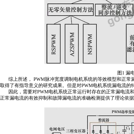
图1 漏
综上所述， PWM脉冲宽度调制电机系统的等效模型和正
取得了有指导意义的研究成果。但是对PWM电机系统漏电流的
因此，需要对PWM电机系统正常运行时存在的正常漏电流
正常漏电流的有效抑制和故障漏电流的准确检测提供了理论依据