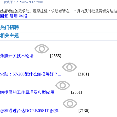
发表于：2020-05-09 12:29:00
感谢诸位答疑求助。温馨提醒：求助者请在一个月内及时把悬赏积分结贴
回复
引用
举报
热门招聘
相关主题
薄膜开关技术论坛
[2555]
求助：S7-200配什么触摸屏好？...
[3161]
触摸屏的工作原理及典型应用
[2551]
怎样通过台达DOP-B05S111触摸...
[7136]