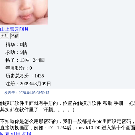
山上雪云间月
关注
私信
精华：0帖
求助：5帖
帖子：13帖 | 244回
年度积分：0
历史总积分：1435
注册：2009年8月09日
发表于：2020-04-05 08:50:15
触摸屏软件里面就有手册的，位置在触摸屏软件-帮助-手册一
其实都在软件里了，汗颜。。。。）
不知道你是怎么用那密码的，我们一般都是在plc里面设定密
直接切换画面，例如：D1=1234后，mov k10 D0.进入第十
回复
引用
举报