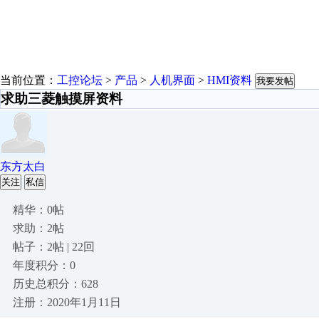
当前位置：
工控论坛
>
产品
>
人机界面
>
HMI资料
我要发帖
求助三菱触摸屏资料
东方太白
关注
私信
精华：0帖
求助：2帖
帖子：2帖 | 22回
年度积分：0
历史总积分：628
注册：2020年1月11日