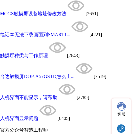
MCGS触摸屏设备地址修改方法
[2651]
笔记本无法下载画面到SMART1...
[4221]
触摸屏种类与工作原理
[2643]
台达触摸屏DOP-A57GSTD怎么上...
[7519]
人机界面不能显示，请帮助
[2785]
客服
人机界面显示问题
[6405]
官方公众号
智造工程师