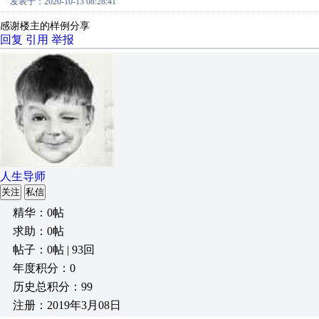
发表于：2020-10-13 08:28:41
感谢楼主的样例分享
回复
引用
举报
人生导师
关注
私信
精华：0帖
求助：0帖
帖子：0帖 | 93回
年度积分：0
历史总积分：99
注册：2019年3月08日