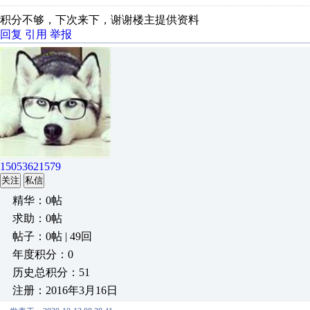
积分不够，下次来下，谢谢楼主提供资料
回复
引用
举报
15053621579
关注
私信
精华：0帖
求助：0帖
帖子：0帖 | 49回
年度积分：0
历史总积分：51
注册：2016年3月16日