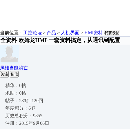
当前位置：
工控论坛
>
产品
>
人机界面
>
HMI资料
我要发帖
全资料-欧姆龙HMI-一套资料搞定，从通讯到配置
凤雏岂能消亡
关注
私信
精华：0帖
求助：0帖
帖子：58帖 | 120回
年度积分：647
历史总积分：9855
注册：2015年9月06日