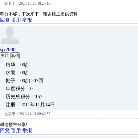
发表于：2020-10-28 18:25:16
积分不够，下次来下，谢谢楼主提供资料
回复
引用
举报
sjx2000
关注
私信
精华：0帖
求助：0帖
帖子：0帖 | 203回
年度积分：0
历史总积分：152
注册：2011年11月14日
发表于：2020-11-01 08:40:57
谢谢楼主分享!
回复
引用
举报