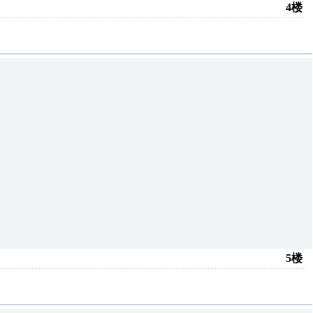
4楼
5楼