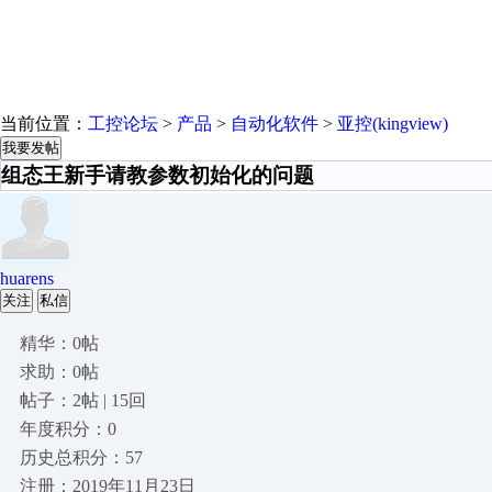
当前位置：
工控论坛
>
产品
>
自动化软件
>
亚控(kingview)
我要发帖
组态王新手请教参数初始化的问题
huarens
关注
私信
精华：0帖
求助：0帖
帖子：2帖 | 15回
年度积分：0
历史总积分：57
注册：2019年11月23日