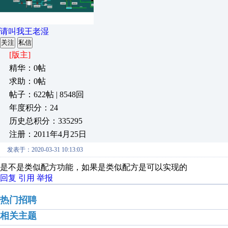
请叫我王老湿
关注
私信
[版主]
精华：0帖
求助：0帖
帖子：622帖 | 8548回
年度积分：24
历史总积分：335295
注册：2011年4月25日
发表于：2020-03-31 10:13:03
是不是类似配方功能，如果是类似配方是可以实现的
回复
引用
举报
热门招聘
相关主题