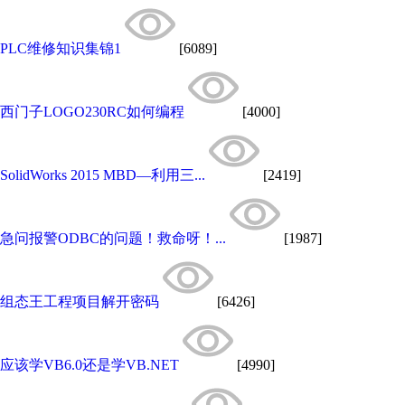
PLC维修知识集锦1
[6089]
西门子LOGO230RC如何编程
[4000]
SolidWorks 2015 MBD—利用三...
[2419]
急问报警ODBC的问题！救命呀！...
[1987]
组态王工程项目解开密码
[6426]
应该学VB6.0还是学VB.NET
[4990]