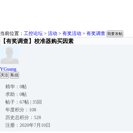
当前位置：
工控论坛
>
活动
>
有奖活动
>
有奖调查
我要发帖
【有奖调查】校准器购买因素
YGuang
关注
私信
精华：0帖
求助：0帖
帖子：67帖 | 35回
年度积分：108
历史总积分：528
注册：2020年7月10日