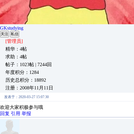
GKstudying
关注
私信
[管理员]
精华：4帖
求助：4帖
帖子：1023帖 | 7244回
年度积分：1284
历史总积分：18892
注册：2008年11月11日
发表于：2020-03-27 15:07:30
欢迎大家积极参与哦
回复
引用
举报