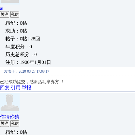
ai
关注
私信
精华：0帖
求助：0帖
帖子：0帖 | 28回
年度积分：0
历史总积分：0
注册：1900年1月01日
发表于：2020-03-27 17:08:17
已经成功提交，感谢活动举办方 ！
回复
引用
举报
你猜你猜
关注
私信
精华：0帖