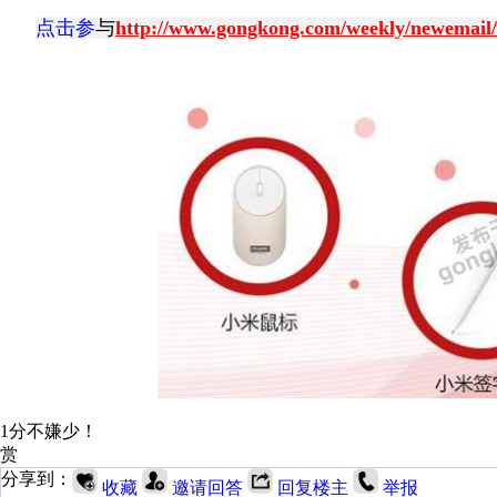
点击参
与
http://www.gongkong.com/weekly/newemail
1分不嫌少！
赏
分享到：
收藏
邀请回答
回复楼主
举报