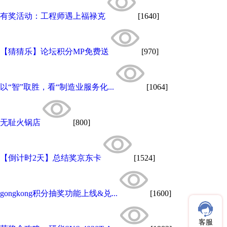
有奖活动：工程师遇上福禄克
[1640]
【猜猜乐】论坛积分MP免费送
[970]
以“智”取胜，看“制造业服务化...
[1064]
无耻火锅店
[800]
【倒计时2天】总结奖京东卡
[1524]
gongkong积分抽奖功能上线&兑...
[1600]
客服