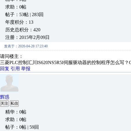
求助：0帖
帖子：53帖 | 283回
年度积分：13
历史总积分：420
注册：2015年2月09日
发表于：2020-04-28 17:23:40
请问楼主：
三菱PLC控制汇川IS620NS5R5I伺服驱动器的控制程序怎么
回复
引用
举报
辉惑
关注
私信
精华：0帖
求助：0帖
帖子：0帖 | 59回