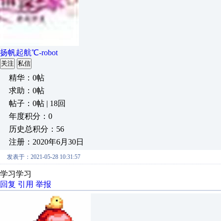
扬帆起航℃-robot
关注
私信
精华：0帖
求助：0帖
帖子：0帖 | 18回
年度积分：0
历史总积分：56
注册：2020年6月30日
发表于：2021-05-28 10:31:57
学习学习
回复
引用
举报