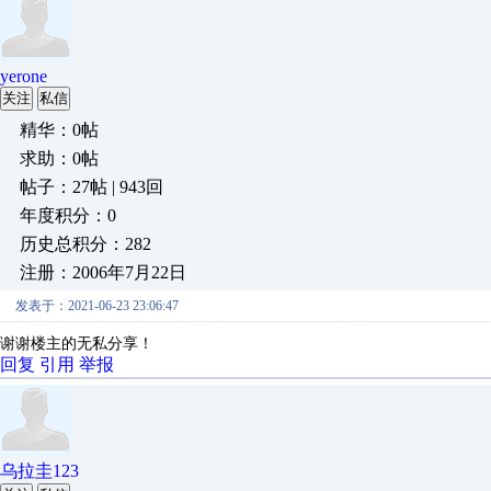
yerone
关注
私信
精华：0帖
求助：0帖
帖子：27帖 | 943回
年度积分：0
历史总积分：282
注册：2006年7月22日
发表于：2021-06-23 23:06:47
谢谢楼主的无私分享！
回复
引用
举报
乌拉圭123