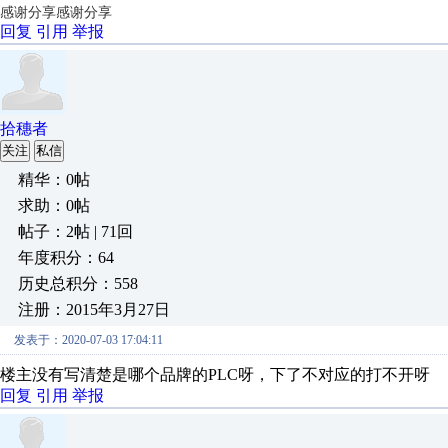
感谢分享感谢分享
回复
引用
举报
拾穗者
关注
私信
精华：0帖
求助：0帖
帖子：2帖 | 71回
年度积分：64
历史总积分：558
注册：2015年3月27日
发表于：2020-07-03 17:04:11
楼主没有写清楚是哪个品牌的PLC呀，下了不对应的打不开呀
回复
引用
举报