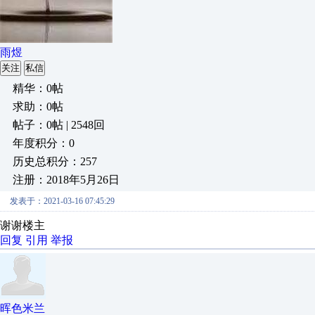
雨煜
关注
私信
精华：0帖
求助：0帖
帖子：0帖 | 2548回
年度积分：0
历史总积分：257
注册：2018年5月26日
发表于：2021-03-16 07:45:29
谢谢楼主
回复
引用
举报
晖色米兰