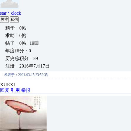
star丶clock
关注
私信
精华：0帖
求助：0帖
帖子：0帖 | 19回
年度积分：0
历史总积分：89
注册：2016年7月17日
发表于：2021-03-15 23:52:35
XUEXI
回复
引用
举报