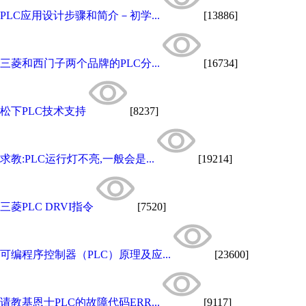
PLC应用设计步骤和简介－初学...
[13886]
三菱和西门子两个品牌的PLC分...
[16734]
松下PLC技术支持
[8237]
求教:PLC运行灯不亮,一般会是...
[19214]
三菱PLC DRVI指令
[7520]
可编程序控制器（PLC）原理及应...
[23600]
请教基恩士PLC的故障代码ERR...
[9117]