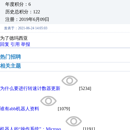
年度积分：6
历史总积分：122
注册：2019年6月09日
发表于：2021-06-24 14:05:03
为了德玛西亚
回复
引用
举报
热门招聘
相关主题
为什么要进行转速计数器更新
[5234]
谁有abb机器人资料
[1079]
机器人的“操作系统”：Microso...
[1191]