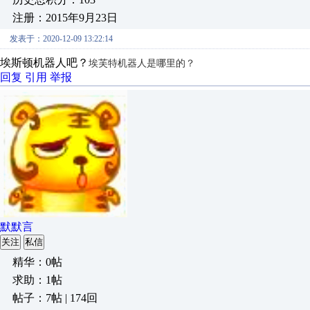
注册：2015年9月23日
发表于：2020-12-09 13:22:14
埃斯顿机器人吧？
埃芙特机器人是哪里的？
回复
引用
举报
默默言
关注
私信
精华：0帖
求助：1帖
帖子：7帖 | 174回