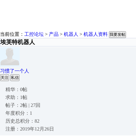
当前位置：
工控论坛
>
产品
>
机器人
>
机器人资料
我要发帖
埃芙特机器人
习惯了一个人
关注
私信
精华：0帖
求助：1帖
帖子：2帖 | 27回
年度积分：1
历史总积分：82
注册：2019年12月26日