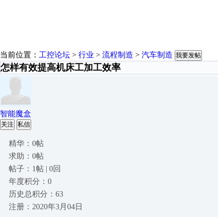
当前位置：
工控论坛
>
行业
>
流程制造
>
汽车制造
我要发帖
怎样有效提高机床工加工效率
智能魔盒
关注
私信
精华：0帖
求助：0帖
帖子：1帖 | 0回
年度积分：0
历史总积分：63
注册：2020年3月04日