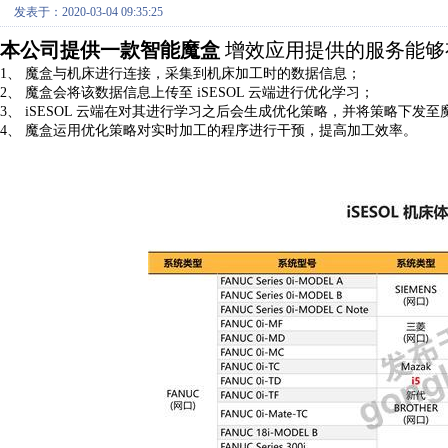
发表于：2020-03-04 09:35:25
本公司提供一款智能魔盒
增效应用提供的服务能够
1
、 魔盒与机床进行连接，采集到机床加工时的数据信息；
2
、 魔盒会将该数据信息上传至
iSESOL
云端进行优化学习；
3
、
iSESOL
云端在对其进行学习之后会生成优化策略，并将策略下发至
4
、 魔盒运用优化策略对实时加工的程序进行干预，提高加工效率。