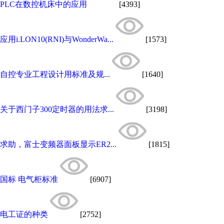
PLC在数控机床中的应用
[4393]
应用i.LON10(RNI)与WonderWa...
[1573]
自控专业工程设计用标准及规...
[1640]
关于西门子300定时器的用法求...
[3198]
求助，富士变频器面板显示ER2...
[1815]
国标 电气柜标准
[6907]
电工证的种类
[2752]