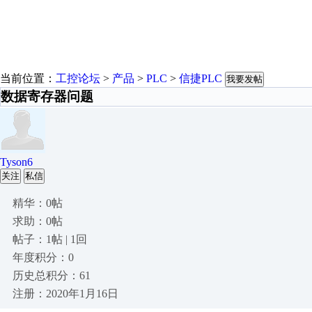
当前位置：
工控论坛
>
产品
>
PLC
>
信捷PLC
我要发帖
数据寄存器问题
Tyson6
关注
私信
精华：0帖
求助：0帖
帖子：1帖 | 1回
年度积分：0
历史总积分：61
注册：2020年1月16日