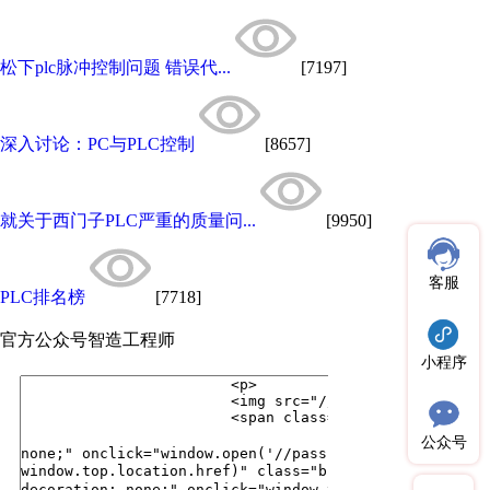
松下plc脉冲控制问题 错误代...
[7197]
深入讨论：PC与PLC控制
[8657]
就关于西门子PLC严重的质量问...
[9950]
客服
PLC排名榜
[7718]
官方公众号
智造工程师
小程序
公众号