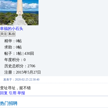
幸福的小石头
关注
私信
精华：0帖
求助：0帖
帖子：1帖 | 430回
年度积分：0
历史总积分：2706
注册：2015年5月27日
发表于：2020-02-25 22:30:40
变址寻址，挺不错
回复
引用
举报
热门招聘