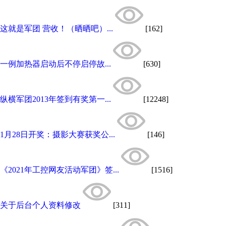
这就是军团 营收！（晒晒吧）...
[162]
一例加热器启动后不停启停故...
[630]
纵横军团2013年签到有奖第一...
[12248]
1月28日开奖：摄影大赛获奖公...
[146]
《2021年工控网友活动军团》签...
[1516]
关于后台个人资料修改
[311]