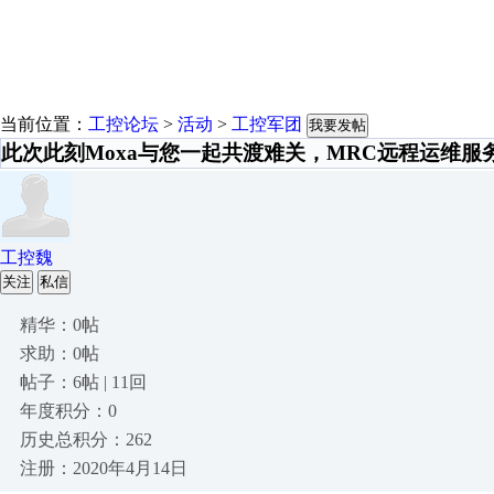
当前位置：
工控论坛
>
活动
>
工控军团
我要发帖
此次此刻Moxa与您一起共渡难关，MRC远程运维服
工控魏
关注
私信
精华：0帖
求助：0帖
帖子：6帖 | 11回
年度积分：0
历史总积分：262
注册：2020年4月14日