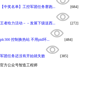
【中奖名单】工控军团任务赛跑...
[684]
王者给力活动－－发展下级送西...
[272]
plc300 控制换热站 不用pid环...
[484]
军团任务还没有开始就失败
[385]
官方公众号
智造工程师