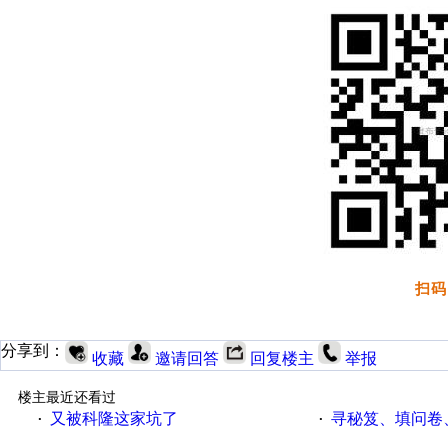
扫码
分享到：
收藏
邀请回答
回复楼主
举报
楼主最近还看过
又被科隆这家坑了
寻秘笈、填问卷
·
·