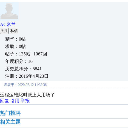
AC米兰
关注
私信
精华：0帖
求助：0帖
帖子：135帖 | 1067回
年度积分：16
历史总积分：5841
注册：2016年4月23日
发表于：2020-02-12 11:32:36
远程运维此时派上大用场了
回复
引用
举报
热门招聘
相关主题