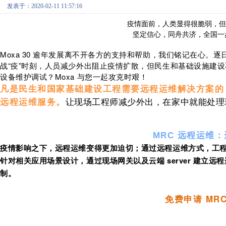
发表于：2020-02-11 11:57:16
疫情面前，人类显得很脆弱，但
坚定信心，同舟共济，全国一
Moxa 30 逾年发展离不开各方的支持和帮助，我们铭记在心
战“疫”时刻，人员减少外出阻止疫情扩散，但民生和基础设施建
设备维护调试？
Moxa 与您一起攻克时艰！
凡是民生和国家基础建设工程需要远程运维解决方案的，Mox
让现场工程师减少外出，在家中就能处理
远程运维服务。
MRC 远程运维
疫情影响之下，远程运维变得更加迫切；通过远程运维方式，工程
针对相关应用场景设计，通过现场网关以及云端 server 建立
制。
免费申请 MR