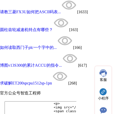
请教三菱FX3U如何把ASCII码表...
[1633]
圆柱齿轮减速机特点有哪些？
[163]
如何读取西门子plc一个字中的...
[166]
博图v13S300的累计ACCU的指令...
[617]
客服
求破解ET200spcpu1512sp-1pn
[268]
官方公众号
智造工程师
小程序