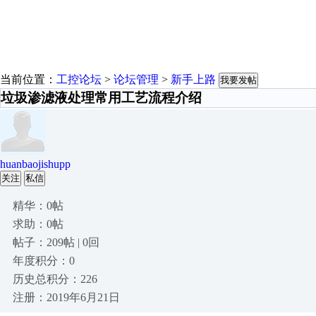
当前位置：
工控论坛
>
论坛管理
>
新手上路
我要发帖
垃圾渗滤液处理常用工艺流程介绍
huanbaojishupp
关注
私信
精华：0帖
求助：0帖
帖子：209帖 | 0回
年度积分：0
历史总积分：226
注册：2019年6月21日