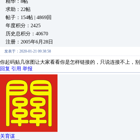
精华：8帖
求助：22帖
帖子：154帖 | 4869回
年度积分：2425
历史总积分：40670
注册：2005年6月28日
发表于：2020-01-21 09:38:58
你起码贴几张图让大家看看你是怎样链接的，只说连接不上，别
回复
引用
举报
关育谋