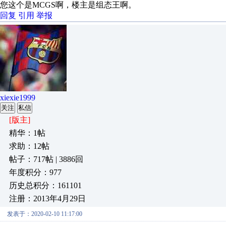
您这个是MCGS啊，楼主是组态王啊。
回复
引用
举报
xiexie1999
关注
私信
[版主]
精华：1帖
求助：12帖
帖子：717帖 | 3886回
年度积分：977
历史总积分：161101
注册：2013年4月29日
发表于：2020-02-10 11:17:00