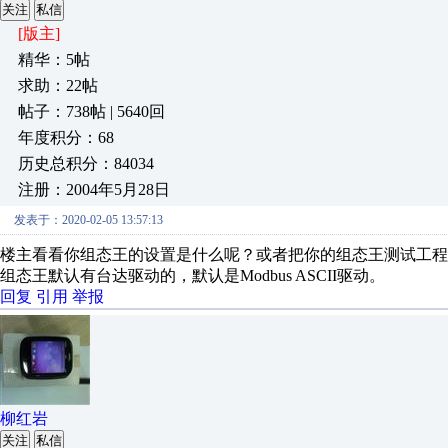
关注
私信
[版主]
精华：5帖
求助：22帖
帖子：738帖 | 5640回
年度积分：68
历史总积分：84034
注册：2004年5月28日
发表于：2020-02-05 13:57:13
楼主看看你组态王的设置是什么呢？或者把你的组态王测试工程
组态王默认有台达驱动的，默认是Modbus ASCII驱动。
回复
引用
举报
柳红岩
关注
私信