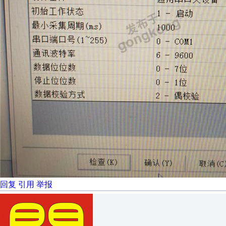
回复
引用
举报