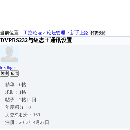
当前位置：
工控论坛
>
论坛管理
>
新手上路
我要发帖
DVPRS232与组态王通讯设置
lqzdhgcs
关注
私信
精华：0帖
求助：1帖
帖子：2帖 | 2回
年度积分：0
历史总积分：169
注册：2013年4月27日