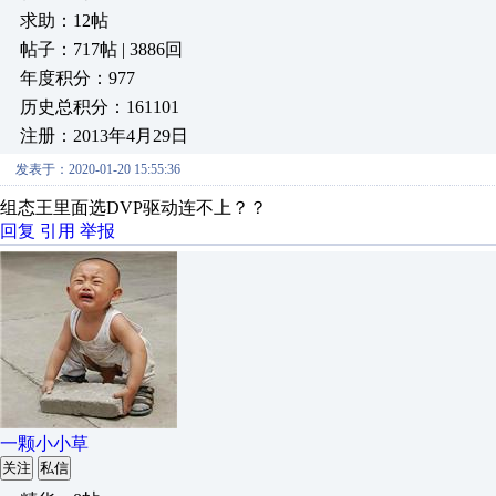
求助：12帖
帖子：717帖 | 3886回
年度积分：977
历史总积分：161101
注册：2013年4月29日
发表于：2020-01-20 15:55:36
组态王里面选DVP驱动连不上？？
回复
引用
举报
一颗小小草
关注
私信