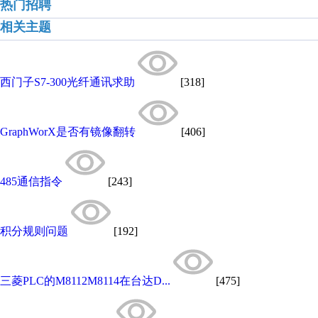
热门招聘
相关主题
西门子S7-300光纤通讯求助
[318]
GraphWorX是否有镜像翻转
[406]
485通信指令
[243]
积分规则问题
[192]
三菱PLC的M8112M8114在台达D...
[475]