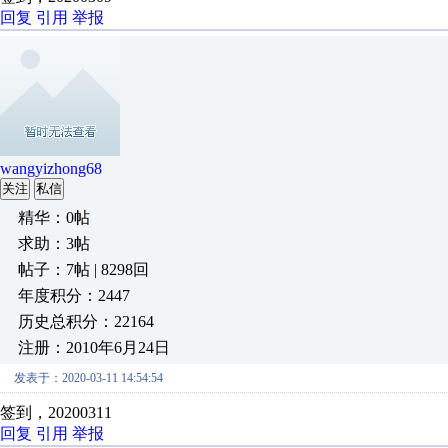
回复
引用
举报
wangyizhong68
关注
私信
精华：0帖
求助：3帖
帖子：7帖 | 8298回
年度积分：2447
历史总积分：22164
注册：2010年6月24日
发表于：2020-03-11 14:54:54
签到，20200311
回复
引用
举报