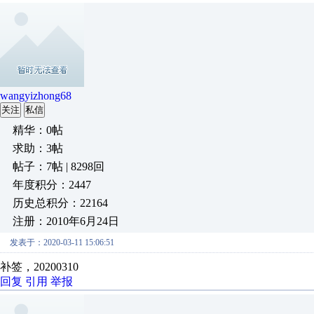
wangyizhong68
关注
私信
精华：0帖
求助：3帖
帖子：7帖 | 8298回
年度积分：2447
历史总积分：22164
注册：2010年6月24日
发表于：2020-03-11 15:06:51
补签，20200310
回复
引用
举报