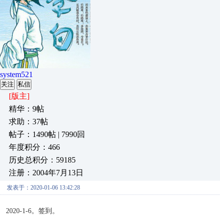
system521
关注
私信
[版主]
精华：9帖
求助：37帖
帖子：1490帖 | 7990回
年度积分：466
历史总积分：59185
注册：2004年7月13日
发表于：2020-01-06 13:42:28
2020-1-6。签到。