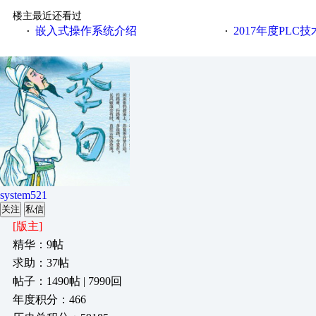
楼主最近还看过
嵌入式操作系统介绍
2017年度PLC
·
·
system521
关注
私信
[版主]
精华：9帖
求助：37帖
帖子：1490帖 | 7990回
年度积分：466