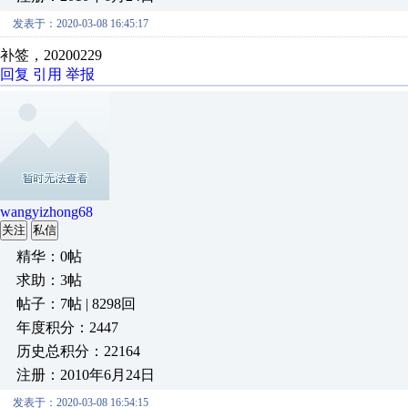
发表于：2020-03-08 16:45:17
补签，20200229
回复
引用
举报
wangyizhong68
关注
私信
精华：0帖
求助：3帖
帖子：7帖 | 8298回
年度积分：2447
历史总积分：22164
注册：2010年6月24日
发表于：2020-03-08 16:54:15