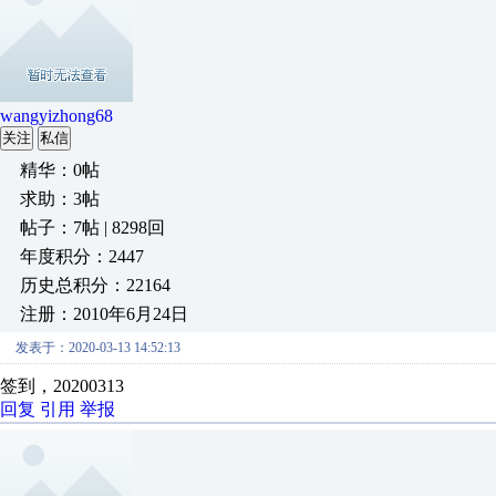
wangyizhong68
关注
私信
精华：0帖
求助：3帖
帖子：7帖 | 8298回
年度积分：2447
历史总积分：22164
注册：2010年6月24日
发表于：2020-03-13 14:52:13
签到，20200313
回复
引用
举报