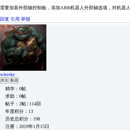
需要加装外部轴控制板，添加ABB机器人外部轴选项，对机器
回复
引用
举报
wleeske
关注
私信
精华：0帖
求助：0帖
帖子：2帖 | 114回
年度积分：13
历史总积分：198
注册：2019年1月15日