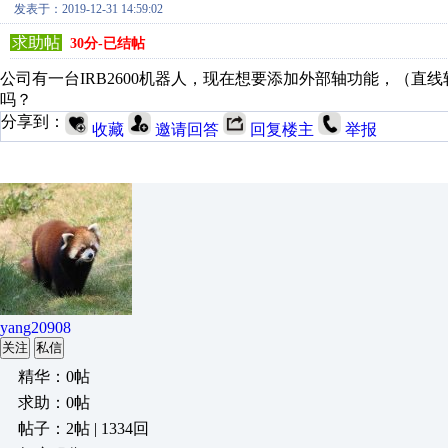
发表于：2019-12-31 14:59:02
求助帖
30分-已结帖
公司有一台IRB2600机器人，现在想要添加外部轴功能，（
吗？
分享到：
收藏
邀请回答
回复楼主
举报
yang20908
关注
私信
精华：0帖
求助：0帖
帖子：2帖 | 1334回