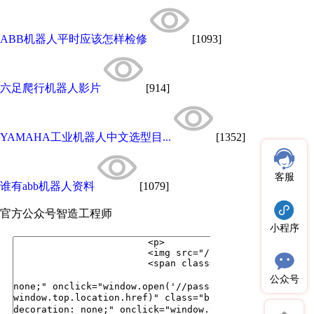
ABB机器人平时应该怎样检修
[1093]
六足爬行机器人影片
[914]
YAMAHA工业机器人中文选型目...
[1352]
客服
谁有abb机器人资料
[1079]
官方公众号
智造工程师
小程序
公众号