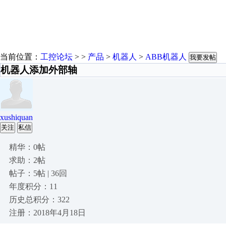
当前位置：
工控论坛
> >
产品
>
机器人
>
ABB机器人
我要发帖
机器人添加外部轴
xushiquan
关注
私信
精华：0帖
求助：2帖
帖子：5帖 | 36回
年度积分：11
历史总积分：322
注册：2018年4月18日