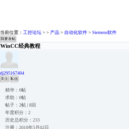
当前位置：
工控论坛
> >
产品
>
自动化软件
>
Siemens软件
我要发帖
WinCC经典教程
dj295167404
关注
私信
精华：0帖
求助：0帖
帖子：2帖 | 8回
年度积分：2
历史总积分：233
注册：2010年5月02日