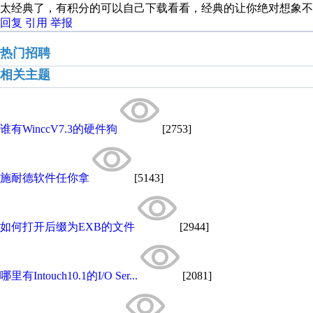
太经典了，有积分的可以自己下载看看，经典的让你绝对想象不
回复
引用
举报
热门招聘
相关主题
谁有WinccV7.3的硬件狗
[2753]
施耐德软件任你拿
[5143]
如何打开后缀为EXB的文件
[2944]
哪里有Intouch10.1的I/O Ser...
[2081]