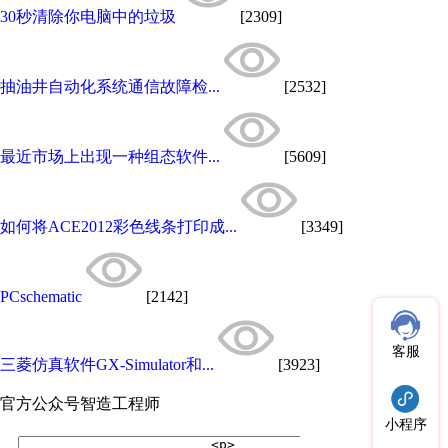
30秒清除你电脑中的垃圾
[2309]
抽油井自动化系统通信故障检...
[2532]
最近市场上出现一种组态软件...
[5609]
如何将ACE2012彩色线条打印成...
[3349]
PCschematic
[2142]
客服
三菱仿真软件GX-Simulator和...
[3923]
官方公众号
智造工程师
小程序