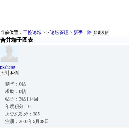
当前位置：
工控论坛
> >
论坛管理
>
新手上路
我要发帖
合并端子图表
pxsheng
关注
私信
精华：0帖
求助：0帖
帖子：2帖 | 14回
年度积分：0
历史总积分：985
注册：2007年6月08日