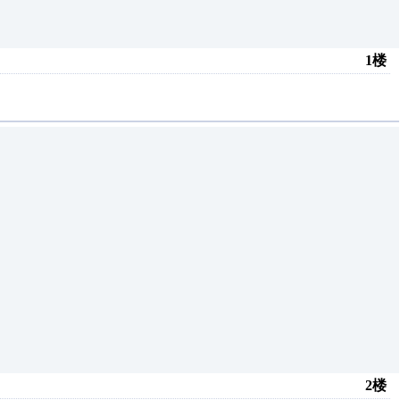
1楼
2楼