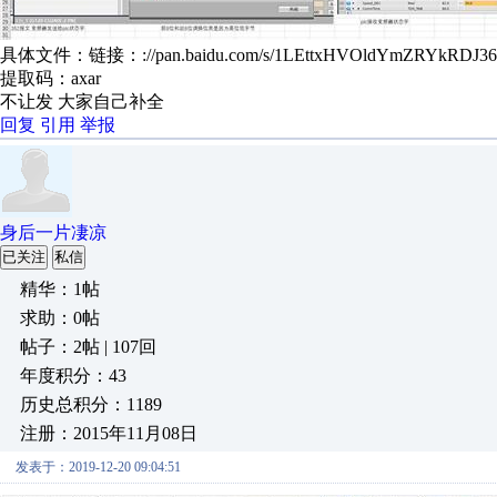
具体文件：链接：://pan.baidu.com/s/1LEttxHVOldYmZRYkRDJ3
提取码：axar
不让发 大家自己补全
回复
引用
举报
身后一片凄凉
已关注
私信
精华：1帖
求助：0帖
帖子：2帖 | 107回
年度积分：43
历史总积分：1189
注册：2015年11月08日
发表于：2019-12-20 09:04:51