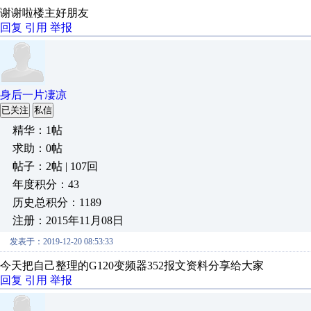
谢谢啦楼主好朋友
回复
引用
举报
身后一片凄凉
已关注
私信
精华：1帖
求助：0帖
帖子：2帖 | 107回
年度积分：43
历史总积分：1189
注册：2015年11月08日
发表于：2019-12-20 08:53:33
今天把自己整理的G120变频器352报文资料分享给大家
回复
引用
举报