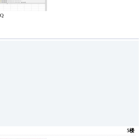
6Q
5楼