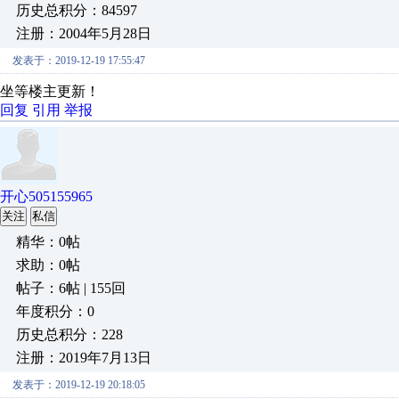
历史总积分：84597
注册：2004年5月28日
发表于：2019-12-19 17:55:47
坐等楼主更新！
回复
引用
举报
开心505155965
关注
私信
精华：0帖
求助：0帖
帖子：6帖 | 155回
年度积分：0
历史总积分：228
注册：2019年7月13日
发表于：2019-12-19 20:18:05