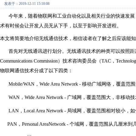
发表于：2019-12-11 15:18:08
今年来，随着物联网和工业自动化以及相关行业的快速发展
术有时候会让开发人员无从下手，以至于影响开发进程。
本文将简要地介绍无线通信技术，相信读者在了解之后应该能知
首先对无线通讯进行划分。无线通讯技术的种类可以按照距
Communica
ti
ons Commission
）技术咨询委员会（
TAC
，
Te
chnolog
物联网通信技术分成了以下四类：
Mobile/WAN
，
Wide Area Network -
移动广域网络，覆盖范围
WAN
，
Wide Area Network -
广域网，覆盖范围大，非移动技
LAN
，
Local Area Network -
局域网，覆盖范围相对较小，如
PAN
，
Pe
rs
onal AreaNetwork -
个域网，覆盖范围从几厘米到