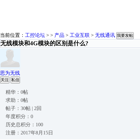
当前位置：
工控论坛
> >
产品
>
工业互联
>
无线通讯
我要发帖
无线模块和4G模块的区别是什么?
思为无线
关注
私信
精华：0帖
求助：0帖
帖子：30帖 | 2回
年度积分：0
历史总积分：100
注册：2017年8月15日