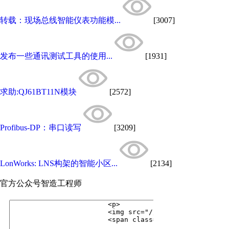
转载：现场总线智能仪表功能模...
[3007]
发布一些通讯测试工具的使用...
[1931]
求助:QJ61BT11N模块
[2572]
Profibus-DP：串口读写
[3209]
LonWorks: LNS构架的智能小区...
[2134]
官方公众号
智造工程师