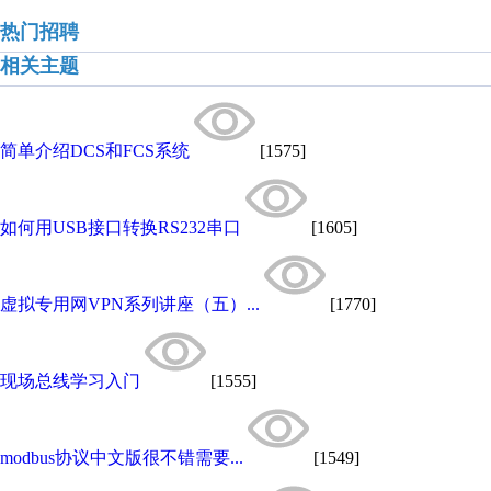
热门招聘
相关主题
简单介绍DCS和FCS系统
[1575]
如何用USB接口转换RS232串口
[1605]
虚拟专用网VPN系列讲座（五）...
[1770]
现场总线学习入门
[1555]
modbus协议中文版很不错需要...
[1549]