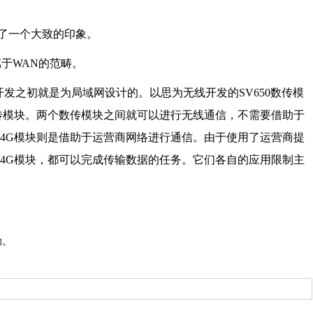
了一个大致的印象。
属于
WAN
的范畴。
开发之初就是为局域网设计的。以思为无线开发的
SV650
数传模
传模块。两个数传模块之间就可以进行无线通信，不需要借助于
4G
模块则是借助于运营商网络进行通信。由于使用了运营商提
4G
模块，都可以完成传输数据的任务。它们各自的应用限制主
助。