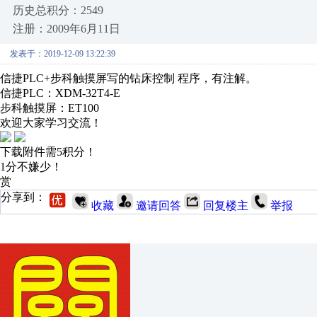
历史总积分：2549
注册：2009年6月11日
发表于：2019-12-09 13:22:39
信捷PLC+步科触摸屏写的钻床控制 程序，有注解。
信捷PLC：XDM-32T4-E
步科触摸屏：ET100
欢迎大家学习交流！
下载附件需5积分！
1分不嫌少！
赏
分享到：
收藏
邀请回答
回复楼主
举报