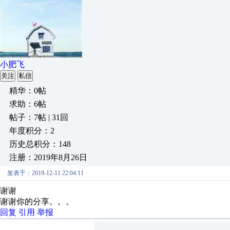
小肥飞
关注
私信
精华：0帖
求助：6帖
帖子：7帖 | 31回
年度积分：2
历史总积分：148
注册：2019年8月26日
发表于：2019-12-11 22:04:11
谢谢
谢谢你的分享。。。
回复
引用
举报