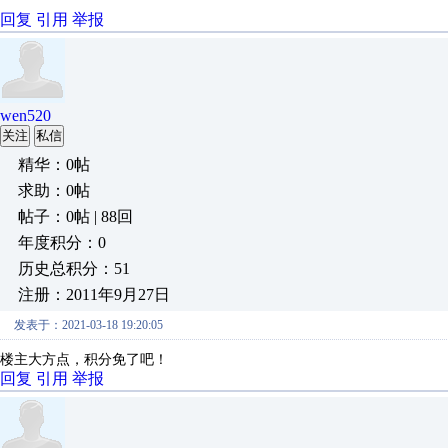
回复
引用
举报
wen520
关注
私信
精华：0帖
求助：0帖
帖子：0帖 | 88回
年度积分：0
历史总积分：51
注册：2011年9月27日
发表于：2021-03-18 19:20:05
楼主大方点，积分免了吧！
回复
引用
举报