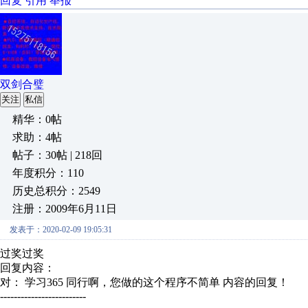
回复
引用
举报
双剑合璧
关注
私信
精华：0帖
求助：4帖
帖子：30帖 | 218回
年度积分：110
历史总积分：2549
注册：2009年6月11日
发表于：2020-02-09 19:05:31
过奖过奖
回复内容：
对： 学习365
同行啊，您做的这个程序不简单
内容的回复！
-------------------------