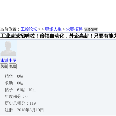
当前位置：
工控论坛
> >
职场人生
>
求职招聘
我要发帖
工业速派招聘啦！倍福自动化，外企高薪！只要有能
速派小罗
关注
私信
精华：0帖
求助：0帖
帖子：61帖 | 10回
年度积分：0
历史总积分：119
注册：2018年3月19日