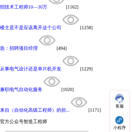
招技术工程师10—30万
[1162]
楼主是不是应该离开这个公司
[1258]
急：招聘项目经理
[494]
从事电气设计还是单片机开发
[1229]
兼职电气自动化服务
[1020]
客服
来自（自动化高级工程师）的担...
[1171]
官方公众号
智造工程师
小程序