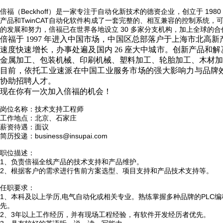
倍福（Beckhoff）是一家专注于自动化新技术的德资企业，创立于 19
产品和TwinCAT自动化软件构成了一套完整的、相互兼容的控制系统，
的发展和努力，倍福已在世界各地设立 30 多家分支机构，加上全球的合
倍福于 1997 年进入中国市场，中国区总部落户于上海市北高新产
速度快速增长，办事处遍及国内 26 座大中城市。创新产品和
金属加工、包装机械、印刷机械、塑料加工、轮胎加工、木材加
目前，依托工业速派在中国工业服务市场的强大影响力与品牌
协助招聘人才。
现在你有一次加入倍福的机会！
岗位名称：技术支持工程师
工作地点：北京、石家庄
薪资待遇：面议
简历投递：business@insupai.com
职位描述：
1、负责倍福全线产品的技术支持和产品维护。
2、根据客户的需求进行售前方案选型、项目支持和产品技术支持等。
任职要求：
1、本科及以上学历,电气自动化或相关专业。熟练掌握多种品牌的PLC编程
先。
2、3年以上工作经历，并有现场工程经验，有软件开发经历者优先。