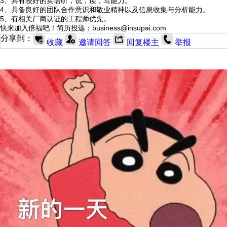
3、具有较好的英语听，说，读，写能力。
4、具备良好的团队合作意识和敬业精神以及信息收集与分析能力。
5、有相关厂商认证的工程师优先。
快来加入倍福吧！简历投递：business@insupai.com
分享到：
收藏
邀请回答
回复楼主
举报