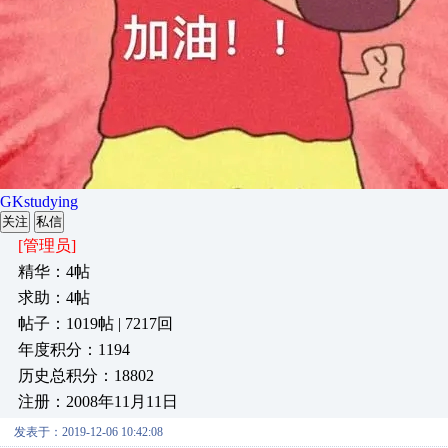
GKstudying
关注
私信
[管理员]
精华：4帖
求助：4帖
帖子：1019帖 | 7217回
年度积分：1194
历史总积分：18802
注册：2008年11月11日
发表于：2019-12-06 10:42:08