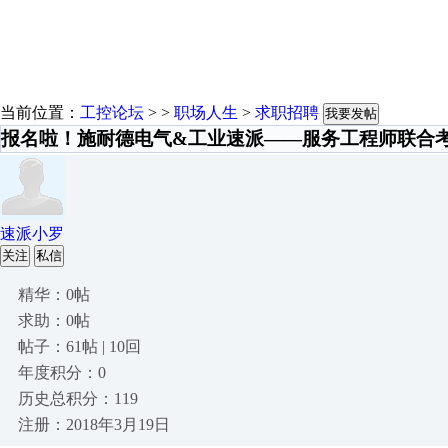
当前位置：
工控论坛
> >
职场人生
>
求职招聘
我要发帖
报名啦！施耐德电气&工业速派——服务工程师联合
速派小罗
关注
私信
精华：0帖
求助：0帖
帖子：61帖 | 10回
年度积分：0
历史总积分：119
注册：2018年3月19日