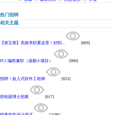
热门招聘
相关主题
【第五期】高效求职看这里！好职...
[669]
PLC编程兼职（成都小项目）
[990]
招聘！嵌入式软件工程师
[653]
碧桂园博士招募
[617]
经典电气设计面试
[2196]