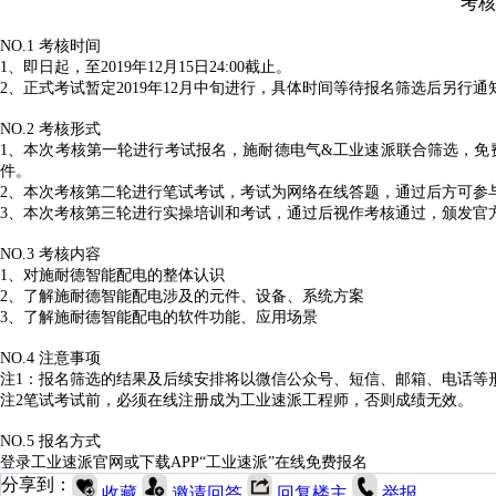
考核
NO.1 考核时间
1、即日起，至2019年12月15日24:00截止。
2、正式考试暂定2019年12月中旬进行，具体时间等待报名筛选后另行通
NO.2 考核形式
1、本次考核第一轮进行考试报名，施耐德电气&工业速派联合筛选，免
件。
2、本次考核第二轮进行笔试考试，考试为网络在线答题，通过后方可参
3、本次考核第三轮进行实操培训和考试，通过后视作考核通过，颁发官
NO.3 考核内容
1、对施耐德智能配电的整体认识
2、了解施耐德智能配电涉及的元件、设备、系统方案
3、了解施耐德智能配电的软件功能、应用场景
NO.4 注意事项
注1：报名筛选的结果及后续安排将以微信公众号、短信、邮箱、电话等
注2笔试考试前，必须在线注册成为工业速派工程师，否则成绩无效。
NO.5 报名方式
登录工业速派官网或下载APP“工业速派”在线免费报名
分享到：
收藏
邀请回答
回复楼主
举报