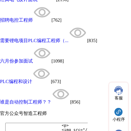
招聘电控工程师
[762]
需要锂电项目PLC编程工程师（...
[835]
六月份参加面试
[1098]
PLC编程和设计
[673]
客服
谁是自动控制工程师？？
[856]
官方公众号
智造工程师
小程序