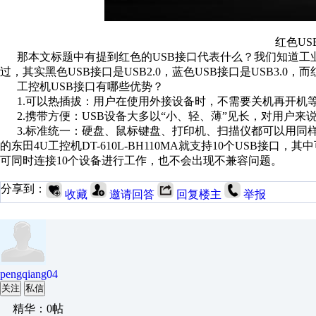
红色USB
那本文标题中有提到红色的USB接口代表什么？我们知道工业
过，其实黑色USB接口是USB2.0，蓝色USB接口是USB3.0，而
工控机USB接口有哪些优势？
1.可以热插拔：用户在使用外接设备时，不需要关机再开机等
2.携带方便：USB设备大多以“小、轻、薄”见长，对用户来
3.标准统一：硬盘、鼠标键盘、打印机、扫描仪都可以用同
的东田4U工控机DT-610L-BH110MA就支持10个USB接口，其
可同时连接10个设备进行工作，也不会出现不兼容问题。
分享到：
收藏
邀请回答
回复楼主
举报
pengqiang04
关注
私信
精华：0帖