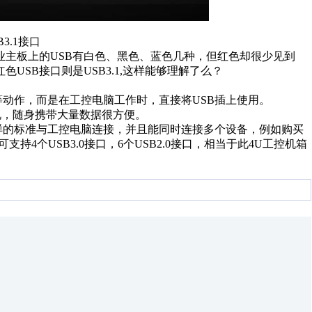
3.1接口
主板上的USB有白色、黑色、蓝色几种，但红色却很少见到
红色USB接口则是USB3.1,这样能够理解了么？
动作，而是在工控电脑工作时，直接将USB插上使用。
说，随身携带大量数据很方便。
样的标准与工控电脑连接，并且能同时连接多个设备，例如购买
中可支持4个USB3.0接口，6个USB2.0接口，相当于此4U工控机箱