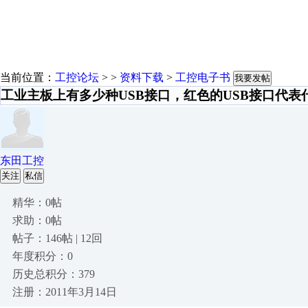
当前位置：
工控论坛
> >
资料下载
>
工控电子书
我要发帖
工业主板上有多少种USB接口，红色的USB接口代表
东田工控
关注
私信
精华：0帖
求助：0帖
帖子：146帖 | 12回
年度积分：0
历史总积分：379
注册：2011年3月14日