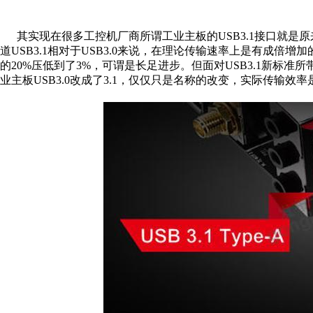
其实现在很多工控机厂商所谓工业主板的USB3.1接口就是原来
道USB3.1相对于USB3.0来说，在理论传输速率上是有成
的20%压低到了3%，可谓是长足进步。但面对USB3.1新标
业主板USB3.0改成了3.1，仅仅只是名称的改变，实际传输效