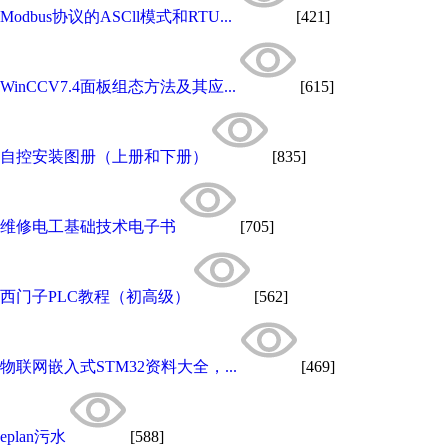
Modbus协议的ASCll模式和RTU...
[421]
WinCCV7.4面板组态方法及其应...
[615]
自控安装图册（上册和下册）
[835]
维修电工基础技术电子书
[705]
西门子PLC教程（初高级）
[562]
物联网嵌入式STM32资料大全，...
[469]
eplan污水
[588]