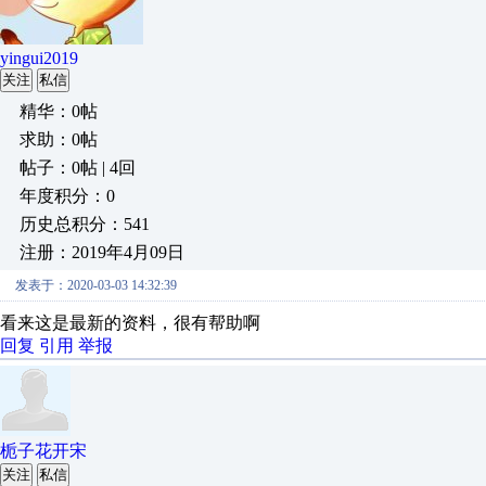
yingui2019
关注
私信
精华：0帖
求助：0帖
帖子：0帖 | 4回
年度积分：0
历史总积分：541
注册：2019年4月09日
发表于：2020-03-03 14:32:39
看来这是最新的资料，很有帮助啊
回复
引用
举报
栀子花开宋
关注
私信