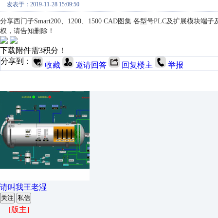
发表于：2019-11-28 15:09:50
分享西门子Smart200、1200、1500 CAD图集 各型号PLC及
权，请告知删除！
下载附件需3积分！
分享到：
收藏
邀请回答
回复楼主
举报
请叫我王老湿
关注
私信
[版主]