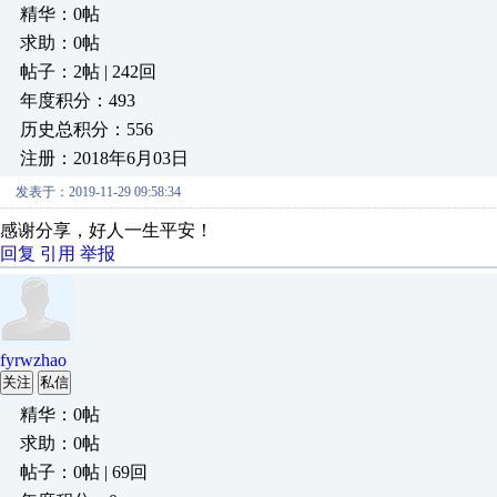
精华：0帖
求助：0帖
帖子：2帖 | 242回
年度积分：493
历史总积分：556
注册：2018年6月03日
发表于：2019-11-29 09:58:34
感谢分享，好人一生平安！
回复
引用
举报
fyrwzhao
关注
私信
精华：0帖
求助：0帖
帖子：0帖 | 69回