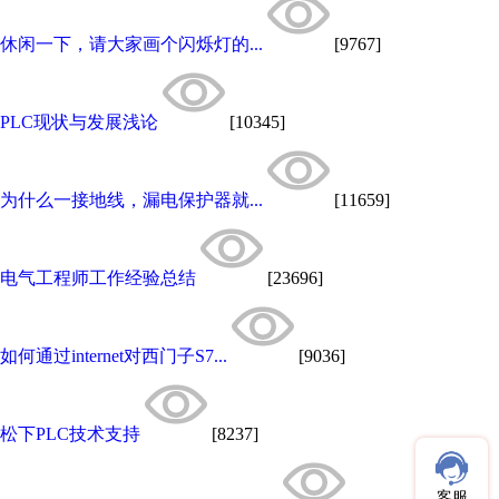
休闲一下，请大家画个闪烁灯的...
[9767]
PLC现状与发展浅论
[10345]
为什么一接地线，漏电保护器就...
[11659]
电气工程师工作经验总结
[23696]
如何通过internet对西门子S7...
[9036]
松下PLC技术支持
[8237]
客服