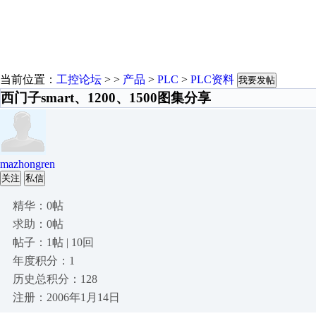
当前位置：
工控论坛
> >
产品
>
PLC
>
PLC资料
我要发帖
西门子smart、1200、1500图集分享
mazhongren
关注
私信
精华：0帖
求助：0帖
帖子：1帖 | 10回
年度积分：1
历史总积分：128
注册：2006年1月14日