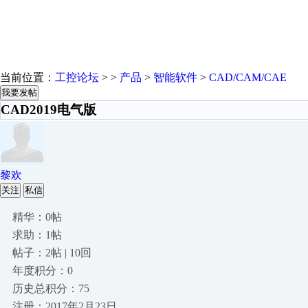
当前位置：
工控论坛
> >
产品
>
智能软件
>
CAD/CAM/CAE
我要发帖
CAD2019电气版
黎欢
关注
私信
精华：0帖
求助：1帖
帖子：2帖 | 10回
年度积分：0
历史总积分：75
注册：2017年2月23日