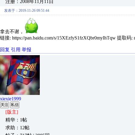
注册：2008年11月11日
发表于：2019-11-26 09:51:44
拿去不谢，
链接: https://pan.baidu.com/s/15XEzfyS1fzXQbr0myIhTqw 提取码: 
回复
引用
举报
xiexie1999
关注
私信
[版主]
精华：1帖
求助：12帖