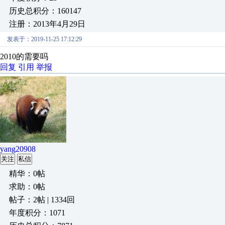
历史总积分：160147
注册：2013年4月29日
发表于：2019-11-25 17:12:29
2010的需要吗
回复
引用
举报
yang20908
关注
私信
精华：0帖
求助：0帖
帖子：2帖 | 1334回
年度积分：1071