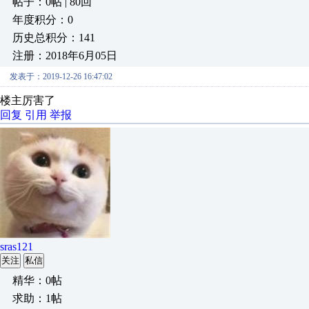
帖子：0帖 | 80回
年度积分：0
历史总积分：141
注册：2018年6月05日
发表于：2019-12-26 16:47:02
楼主厉害了
回复
引用
举报
sras121
关注
私信
精华：0帖
求助：1帖