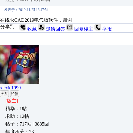
发表于：2019-11-25 16:47:54
在线求CAD2019电气版软件，谢谢
分享到：
收藏
邀请回答
回复楼主
举报
xiexie1999
关注
私信
[版主]
精华：1帖
求助：12帖
帖子：717帖 | 3885回
年度积分：23