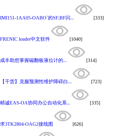
IMI151-1AA05-OABO`的SF;BF闪...
[333]
FRENIC loader中文软件
[1040]
成丰助您掌握磁翻板液位计的...
[314]
【干货】克服预测性维护障碍白...
[723]
精诚EAS-OA协同办公自动化系...
[335]
求3TK2804-OAG2接线图
[626]