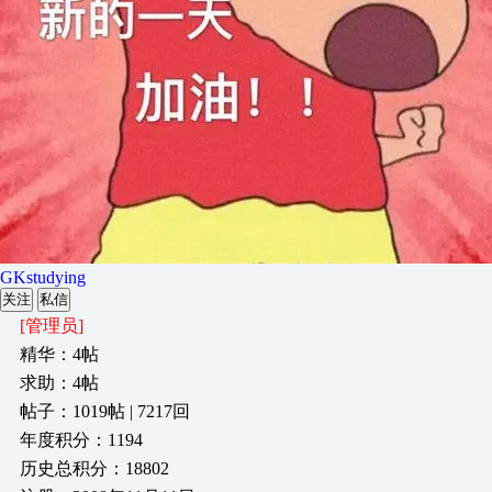
GKstudying
关注
私信
[管理员]
精华：4帖
求助：4帖
帖子：1019帖 | 7217回
年度积分：1194
历史总积分：18802