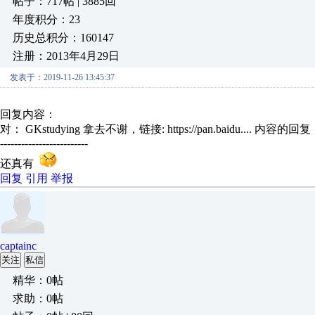
帖子：717帖 | 3885回
年度积分：23
历史总积分：160147
注册：2013年4月29日
发表于：2019-11-26 13:45:37
回复内容：
对： GKstudying
拿去不谢，链接: https://pan.baidu....
内容的回复
-------------------------
还真有
回复
引用
举报
captainc
关注
私信
精华：0帖
求助：0帖