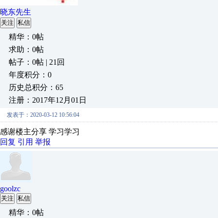
晓东先生
关注
私信
精华：0帖
求助：0帖
帖子：0帖 | 21回
年度积分：0
历史总积分：65
注册：2017年12月01日
发表于：2020-03-12 10:56:04
感谢楼主分享 学习学习
回复
引用
举报
goolzc
关注
私信
精华：0帖