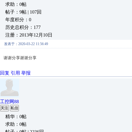
求助：0帖
帖子：9帖 | 107回
年度积分：0
历史总积分：177
注册：2013年12月10日
发表于：2020-03-22 11:56:49
谢谢分享谢谢分享
回复
引用
举报
工控网88
关注
私信
精华：0帖
求助：0帖
帖子：0帖 | 2236回