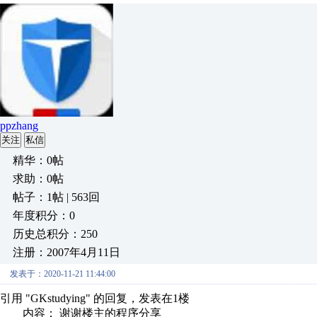
ppzhang
关注
私信
精华：0帖
求助：0帖
帖子：1帖 | 563回
年度积分：0
历史总积分：250
注册：2007年4月11日
发表于：2020-11-21 11:44:00
引用 "GKstudying" 的回复，发表在1楼
内容： 谢谢楼主的程序分享