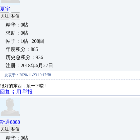
夏宇
关注
私信
精华：0帖
求助：0帖
帖子：1帖 | 208回
年度积分：885
历史总积分：936
注册：2018年6月27日
发表于：2020-11-23 19:17:58
很好的东西，顶一下喽！
回复
引用
举报
斯通8888
关注
私信
精华：0帖