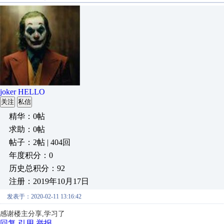
joker HELLO
关注
私信
精华：0帖
求助：0帖
帖子：2帖 | 404回
年度积分：0
历史总积分：92
注册：2019年10月17日
发表于：2020-02-11 13:16:42
感谢楼主分享,学习了
回复
引用
举报