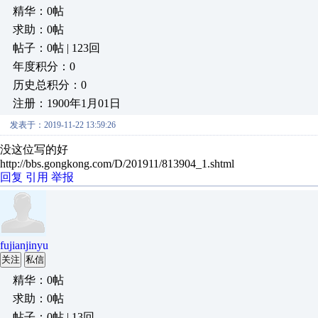
精华：0帖
求助：0帖
帖子：0帖 | 123回
年度积分：0
历史总积分：0
注册：1900年1月01日
发表于：2019-11-22 13:59:26
没这位写的好
http://bbs.gongkong.com/D/201911/813904_1.shtml
回复
引用
举报
fujianjinyu
关注
私信
精华：0帖
求助：0帖
帖子：0帖 | 13回