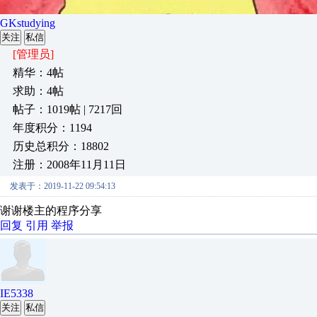
GKstudying
关注
私信
[管理员]
精华：4帖
求助：4帖
帖子：1019帖 | 7217回
年度积分：1194
历史总积分：18802
注册：2008年11月11日
发表于：2019-11-22 09:54:13
谢谢楼主的程序分享
回复
引用
举报
IE5338
关注
私信