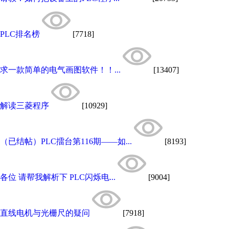
PLC排名榜
[7718]
求一款简单的电气画图软件！！...
[13407]
解读三菱程序
[10929]
（已结帖）PLC擂台第116期——如...
[8193]
各位 请帮我解析下 PLC闪烁电...
[9004]
直线电机与光栅尺的疑问
[7918]