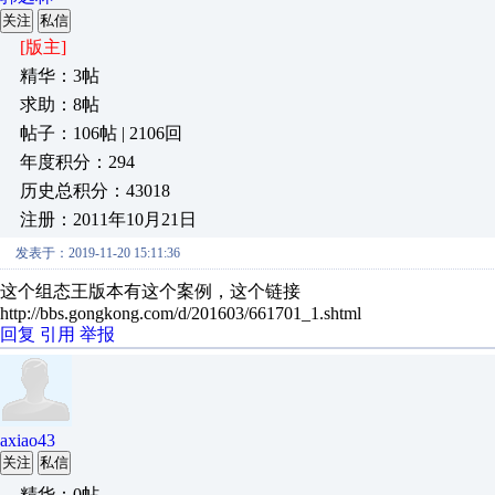
关注
私信
[版主]
精华：3帖
求助：8帖
帖子：106帖 | 2106回
年度积分：294
历史总积分：43018
注册：2011年10月21日
发表于：2019-11-20 15:11:36
这个组态王版本有这个案例，这个链接
http://bbs.gongkong.com/d/201603/661701_1.shtml
回复
引用
举报
axiao43
关注
私信
精华：0帖