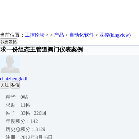
当前位置：
工控论坛
> >
产品
>
自动化软件
>
亚控(kingview)
我要发帖
求一份组态王管道阀门仪表案例
chaizhengkkll
关注
私信
精华：0帖
求助：11帖
帖子：33帖 | 226回
年度积分：142
历史总积分：3129
注册：2012年8月16日