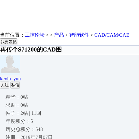
当前位置：
工控论坛
> >
产品
>
智能软件
>
CAD/CAM/CAE
我要发帖
再传个S71200的CAD图
kevin_yuu
关注
私信
精华：0帖
求助：0帖
帖子：2帖 | 11回
年度积分：5
历史总积分：548
注册：2019年7月07日