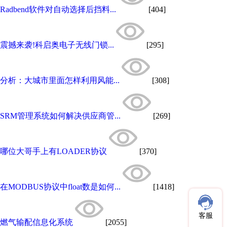
Radbend软件对自动选择后挡料...
[404]
震撼来袭!科启奥电子无线门锁...
[295]
分析：大城市里面怎样利用风能...
[308]
SRM管理系统如何解决供应商管...
[269]
哪位大哥手上有LOADER协议
[370]
在MODBUS协议中float数是如何...
[1418]
客服
燃气输配信息化系统
[2055]