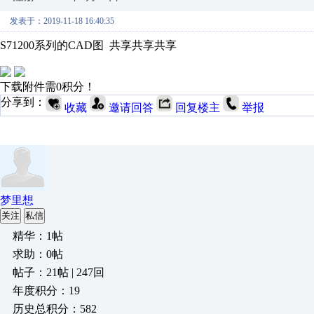
发表于：2019-11-18 16:40:35
S71200系列的CAD图 共享共享共享
下载附件需0积分！
分享到：
收藏
邀请回答
回复楼主
举报
梦里想
关注
私信
精华：1帖
求助：0帖
帖子：21帖 | 247回
年度积分：19
历史总积分：582