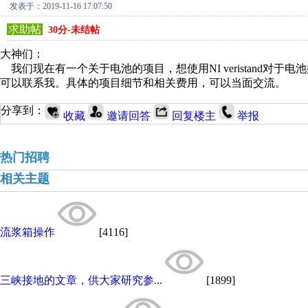
发表于：2019-11-16 17:07:50
求助帖
30分-未结帖
大神们：
我们现在有一个关于电池的项目，想使用NI veristand对
可以联系我。具体的项目细节和相关费用，可以当面交流。
分享到：
收藏
邀请回答
回复楼主
举报
热门招聘
相关主题
流浆箱操作
[4116]
三峡接地的文章，供大家研究参...
[1899]