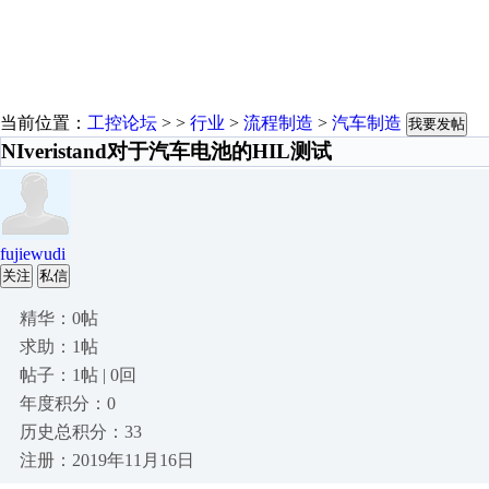
当前位置：
工控论坛
> >
行业
>
流程制造
>
汽车制造
我要发帖
NIveristand对于汽车电池的HIL测试
fujiewudi
关注
私信
精华：0帖
求助：1帖
帖子：1帖 | 0回
年度积分：0
历史总积分：33
注册：2019年11月16日