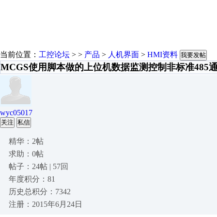
当前位置：
工控论坛
> >
产品
>
人机界面
>
HMI资料
我要发帖
MCGS使用脚本做的上位机数据监测控制非标准485
wyc05017
关注
私信
精华：2帖
求助：0帖
帖子：24帖 | 57回
年度积分：81
历史总积分：7342
注册：2015年6月24日