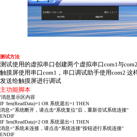
测试方法
测试使用的虚拟串口创建两个虚拟串口com1与com
触摸屏使用串口com1，串口调试助手使用com2
发送给触摸屏进行调试
主功能脚本
'消息显示区内容
IF !len(ReadData)=1 OR 系统退出=1 THEN
消息="系统断开，请点击“系统复位”后，重新尝试系统连接"
ENDIF
IF !len(ReadData)=2 OR 系统退出=1 THEN
消息="系统未连接，请点击“系统连接”按钮进行系统连接"
ENDIF