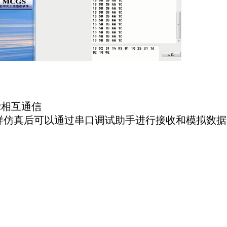
2相互通信
 这样仿真后可以通过串口调试助手进行接收和模拟数据