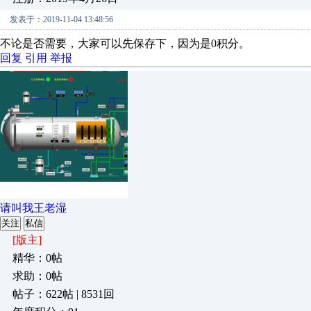
发表于：2019-11-04 13:48:56
不论是否需要，大家可以先保存下，因为是0积分。
回复
引用
举报
请叫我王老湿
关注
私信
[版主]
精华：0帖
求助：0帖
帖子：622帖 | 8531回