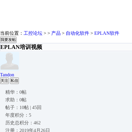
当前位置：
工控论坛
> >
产品
>
自动化软件
>
EPLAN软件
我要发帖
EPLAN培训视频
Tandon
关注
私信
精华：0帖
求助：0帖
帖子：10帖 | 45回
年度积分：5
历史总积分：462
注册：2019年4月26日