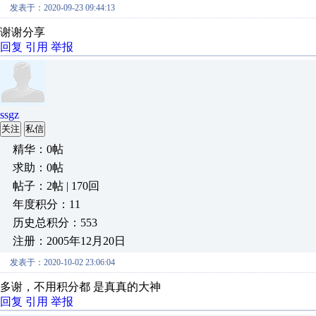
发表于：2020-09-23 09:44:13
谢谢分享
回复
引用
举报
ssgz
关注
私信
精华：0帖
求助：0帖
帖子：2帖 | 170回
年度积分：11
历史总积分：553
注册：2005年12月20日
发表于：2020-10-02 23:06:04
多谢，不用积分都 是真真的大神
回复
引用
举报