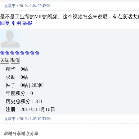
发表于：2019-11-04 22:42:03
是不是工业帮的VIP的视频。这个视频怎么来说尼。有点废话
回复
引用
举报
鱼鱼鱼鱼鱼鱼鱼鱼
关注
私信
精华：0帖
求助：0帖
帖子：0帖 | 283回
年度积分：0
历史总积分：311
注册：2017年11月16日
发表于：2019-11-05 19:53:08
谢谢分享谢谢分享...