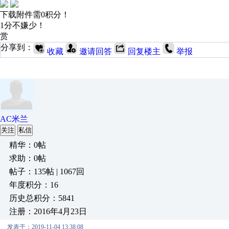
下载附件需0积分！
1分不嫌少！
赏
分享到：
收藏
邀请回答
回复楼主
举报
AC米兰
关注
私信
精华：0帖
求助：0帖
帖子：135帖 | 1067回
年度积分：16
历史总积分：5841
注册：2016年4月23日
发表于：2019-11-04 13:38:08