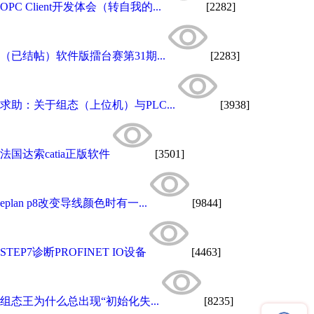
OPC Client开发体会（转自我的...
[2282]
（已结帖）软件版擂台赛第31期...
[2283]
求助：关于组态（上位机）与PLC...
[3938]
法国达索catia正版软件
[3501]
eplan p8改变导线颜色时有一...
[9844]
STEP7诊断PROFINET IO设备
[4463]
组态王为什么总出现“初始化失...
[8235]