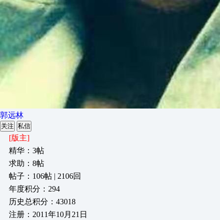
郭远林
关注
私信
[版主]
精华：3帖
求助：8帖
帖子：106帖 | 2106回
年度积分：294
历史总积分：43018
注册：2011年10月21日