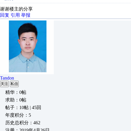
谢谢楼主的分享
回复
引用
举报
Tandon
关注
私信
精华：0帖
求助：0帖
帖子：10帖 | 45回
年度积分：5
历史总积分：462
注册：2019年4月26日