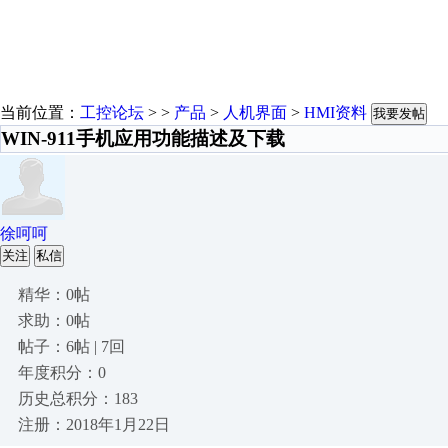
当前位置：
工控论坛
> >
产品
>
人机界面
>
HMI资料
我要发帖
WIN-911手机应用功能描述及下载
徐呵呵
关注
私信
精华：0帖
求助：0帖
帖子：6帖 | 7回
年度积分：0
历史总积分：183
注册：2018年1月22日