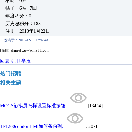
求助：0帖
帖子：6帖 | 7回
年度积分：0
历史总积分：183
注册：2018年1月22日
发表于：2019-12-11 15:52:48
Email:
daniel.xu@win911.com
回复
引用
举报
热门招聘
相关主题
MCGS触摸屏怎样设置标准按钮...
[13454]
TP1200comfortHMI如何备份到...
[3207]