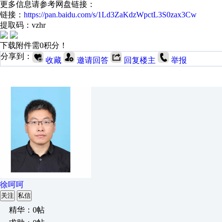
更多信息请参考网盘链接：
链接：
https://pan.baidu.com/s/1Ld3ZaKdzWpctL3S0zax3Cw
提取码：vzhr
下载附件需0积分！
分享到：
收藏
邀请回答
回复楼主
举报
徐呵呵
关注
私信
精华：0帖