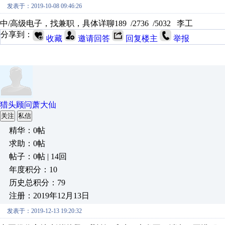
发表于：2019-10-08 09:46:26
中/高级电子，找兼职，具体详聊189 /2736 /5032 李工
分享到：
收藏
邀请回答
回复楼主
举报
猎头顾问萧大仙
关注
私信
精华：0帖
求助：0帖
帖子：0帖 | 14回
年度积分：10
历史总积分：79
注册：2019年12月13日
发表于：2019-12-13 19:20:32