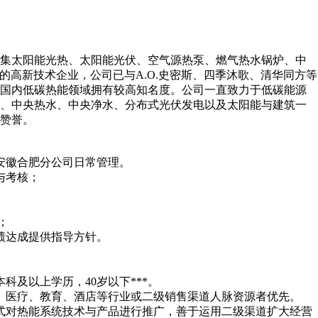
家集太阳能光热、太阳能光伏、空气源热泵、燃气热水锅炉、中
的高新技术企业，公司已与A.O.史密斯、四季沐歌、清华同方等
在国内低碳热能领域拥有较高知名度。公司一直致力于低碳能源
暖、中央热水、中央净水、分布式光伏发电以及太阳能与建筑一
赞誉。
安徽合肥分公司日常管理。
与考核；
；
绩达成提供指导方针。
科及以上学历，40岁以下***。
、医疗、教育、酒店等行业或二级销售渠道人脉资源者优先。
式对热能系统技术与产品进行推广，善于运用二级渠道扩大经营