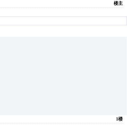
楼主
1楼