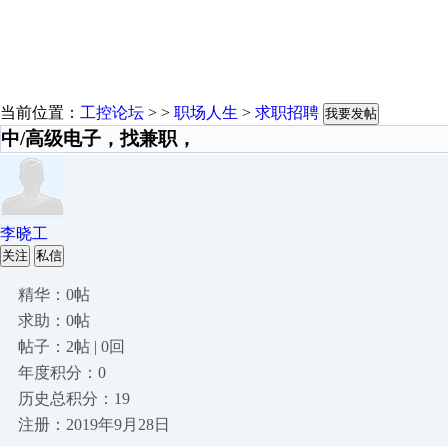
当前位置：
工控论坛
> >
职场人生
>
求职招聘
我要发帖
中/高级电子，找兼职，
李晓工
关注
私信
精华：0帖
求助：0帖
帖子：2帖 | 0回
年度积分：0
历史总积分：19
注册：2019年9月28日