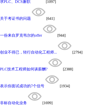
求PLC、DCS兼职
[1097]
关于考证书的问题
[641]
一份来自罗克韦尔的offer
[944]
创业不得已，转行自动化工程师...
[2794]
PLC技术工程师如何谈薪酬?
[2388]
表示你面试成功的7个信号
[1934]
非标自动化业务
[1699]