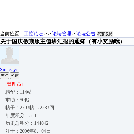
当前位置：
工控论坛
> >
论坛管理
>
论坛公告
我要发帖
关于国庆假期版主值班汇报的通知（有小奖励哦）
Smile-lyc
关注
私信
[管理员]
精华：114帖
求助：50帖
帖子：2793帖 | 22283回
年度积分：311
历史总积分：144042
注册：2006年8月04日