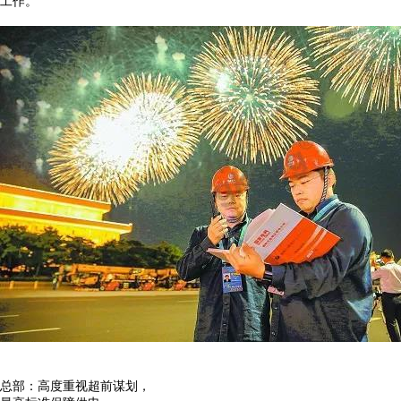
工作。
总部：高度重视超前谋划，