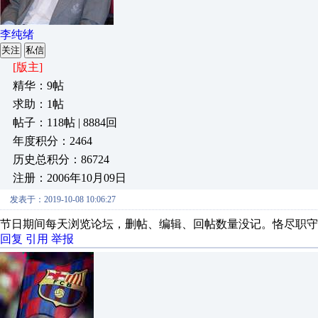
李纯绪
关注
私信
[版主]
精华：9帖
求助：1帖
帖子：118帖 | 8884回
年度积分：2464
历史总积分：86724
注册：2006年10月09日
发表于：2019-10-08 10:06:27
节日期间每天浏览论坛，删帖、编辑、回帖数量没记。恪尽职守
回复
引用
举报