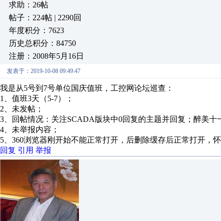
求助：26帖
帖子：224帖 | 2290回
年度积分：7623
历史总积分：84750
注册：2008年5月16日
发表于：2019-10-08 09:49:47
我是从5号到7号单位国庆值班，工控网论坛巡查：
1、值班3天（5-7）；
2、未发帖；
3、回帖情况：关注SCADA版块中0回复的主题并回复；醉美十
4、未举报内容；
5、360浏览器刚开始不能正常打开，后删除缓存后正常打开，
回复
引用
举报