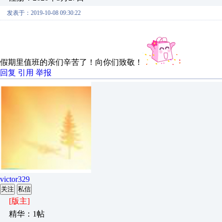
发表于：2019-10-08 09:30:22
假期里值班的亲们辛苦了！向你们致敬！
回复
引用
举报
victor329
关注
私信
[版主]
精华：1帖