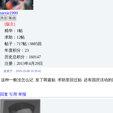
xiexie1999
关注
私信
[版主]
精华：1帖
求助：12帖
帖子：717帖 | 3885回
年度积分：23
历史总积分：160147
注册：2013年4月29日
发表于：2019-10-08 10:39:42
这种一般没怎么记 发了两篇贴 求助里回过贴 还有国
回复
引用
举报