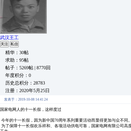
武汉王工
关注
私信
精华：30帖
求助：95帖
帖子：5269帖 | 8770回
年度积分：0
历史总积分：28783
注册：2020年5月25日
发表于：2019-10-08 14:41:24
国家电网人的十一长假，这样度过
今年的十一长假，因为新中国
70
周年系列重要活动而显得更加与众不
为了保障十一长假欢乐祥和、各项活动供电可靠，国家电网有限公司高