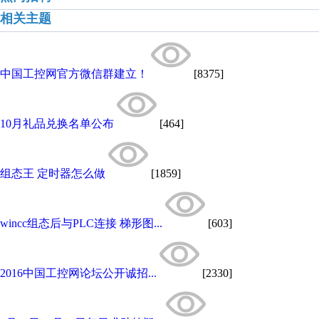
相关主题
中国工控网官方微信群建立！
[8375]
10月礼品兑换名单公布
[464]
组态王 定时器怎么做
[1859]
wincc组态后与PLC连接 梯形图...
[603]
2016中国工控网论坛公开诚招...
[2330]