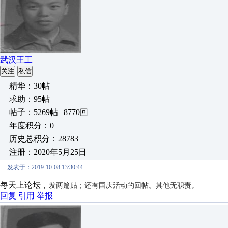
武汉王工
关注
私信
精华：30帖
求助：95帖
帖子：5269帖 | 8770回
年度积分：0
历史总积分：28783
注册：2020年5月25日
发表于：2019-10-08 13:30:44
每天上论坛，
发两篇贴；
还有国庆活动的回帖。其他无职责。
回复
引用
举报