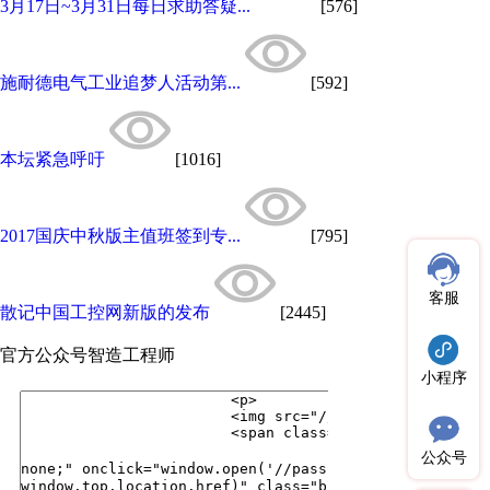
3月17日~3月31日每日求助答疑...
[576]
施耐德电气工业追梦人活动第...
[592]
本坛紧急呼吁
[1016]
2017国庆中秋版主值班签到专...
[795]
客服
散记中国工控网新版的发布
[2445]
官方公众号
智造工程师
小程序
公众号