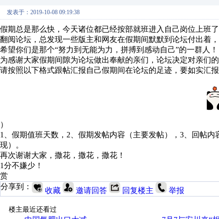
发表于：2019-10-08 09:19:38
假期总是那么快，今天诸位都已经按部就班进入自己岗位上班了
翻阅论坛，总发现一些版主和网友在假期间默默到论坛付出着，
希望你们是那个“努力到无能为力，拼搏到感动自己”的一群人！
为感谢大家假期间隙为论坛做出奉献的亲们，论坛决定对亲们的
请按照以下格式跟帖汇报自己假期间在论坛的足迹，要如实汇报
）
1、假期值班天数，2、假期发帖内容（主要发帖），3、回帖内
现）。
再次谢谢大家，撒花，撒花，撒花！
1分不嫌少！
赏
分享到：
收藏
邀请回答
回复楼主
举报
楼主最近还看过