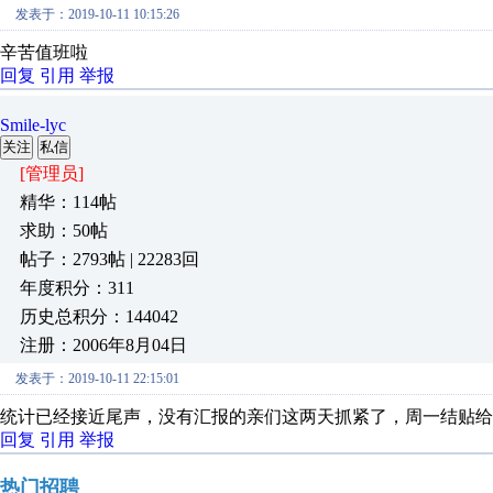
发表于：2019-10-11 10:15:26
辛苦值班啦
回复
引用
举报
Smile-lyc
关注
私信
[管理员]
精华：114帖
求助：50帖
帖子：2793帖 | 22283回
年度积分：311
历史总积分：144042
注册：2006年8月04日
发表于：2019-10-11 22:15:01
统计已经接近尾声，没有汇报的亲们这两天抓紧了，周一结贴给
回复
引用
举报
热门招聘