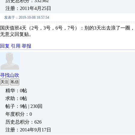
历史总积分：332562
注册：2011年4月25日
发表于：2019-10-08 18:57:54
国庆值班4天（2号，3号，6号，7号）：别的3天出去浪了一
无意义回复贴。
回复
引用
举报
寻找山吹
关注
私信
精华：0帖
求助：0帖
帖子：9帖 | 230回
年度积分：0
历史总积分：626
注册：2014年9月17日