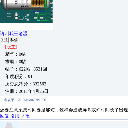
请叫我王老湿
关注
私信
[版主]
精华：0帖
求助：0帖
帖子：622帖 | 8531回
年度积分：91
历史总积分：332562
注册：2011年4月25日
发表于：2019-10-06 09:12:31
还要注意采集时间要足够短，这样会造成屏幕或许时间长了出现
回复
引用
举报