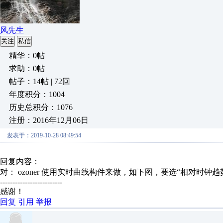
风先生
关注
私信
精华：0帖
求助：0帖
帖子：14帖 | 72回
年度积分：1004
历史总积分：1076
注册：2016年12月06日
发表于：2019-10-28 08:49:54
回复内容：
对： ozoner
使用实时曲线构件来做，如下图，要选“相对时钟趋势曲
-------------------------
感谢！
回复
引用
举报