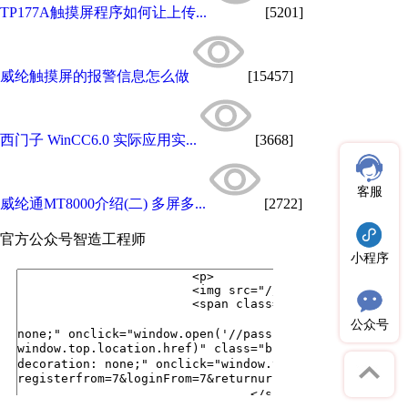
TP177A触摸屏程序如何让上传...
[5201]
威纶触摸屏的报警信息怎么做
[15457]
西门子 WinCC6.0 实际应用实...
[3668]
客服
威纶通MT8000介绍(二) 多屏多...
[2722]
官方公众号
智造工程师
小程序
公众号