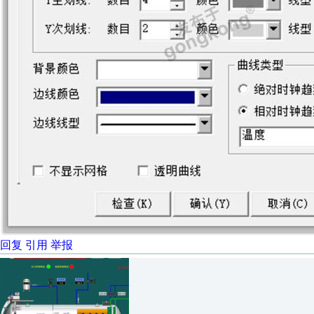
回复
引用
举报