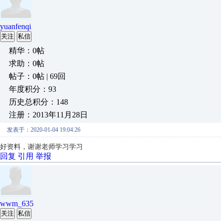
yuanfenqi
关注
私信
精华：0帖
求助：0帖
帖子：0帖 | 69回
年度积分：93
历史总积分：148
注册：2013年11月28日
发表于：2020-01-04 19:04:26
好资料，谢谢老师学习学习
回复
引用
举报
wwm_635
关注
私信